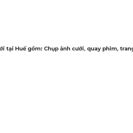
ới tại Huế gồm: Chụp ảnh cưới, quay phim, tran