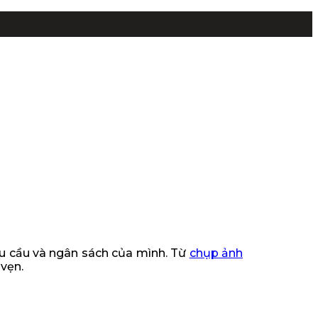
hu cầu và ngân sách của mình. Từ
chụp ảnh
 vẹn.