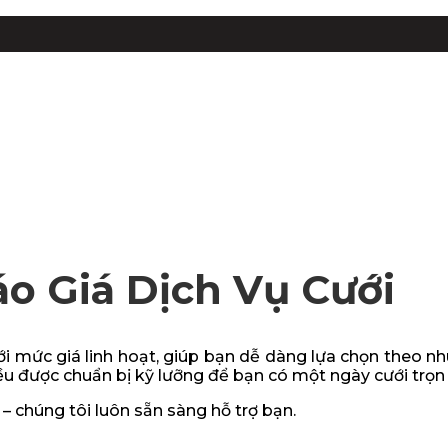
o Giá Dịch Vụ Cưới
ới mức giá linh hoạt, giúp bạn dễ dàng lựa chọn theo n
đều được chuẩn bị kỹ lưỡng để bạn có một ngày cưới trọn
 – chúng tôi luôn sẵn sàng hỗ trợ bạn.