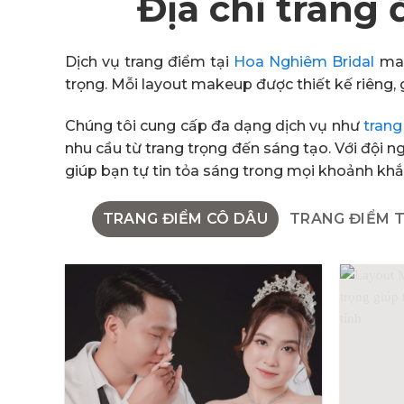
Địa chỉ trang
Dịch vụ trang điểm tại
Hoa Nghiêm Bridal
man
trọng. Mỗi layout makeup được thiết kế riêng, 
Chúng tôi cung cấp đa dạng dịch vụ như
trang
nhu cầu từ trang trọng đến sáng tạo. Với đội
giúp bạn tự tin tỏa sáng trong mọi khoảnh khắ
TRANG ĐIỂM CÔ DÂU
TRANG ĐIỂM T