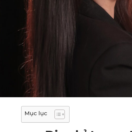
Mục lục