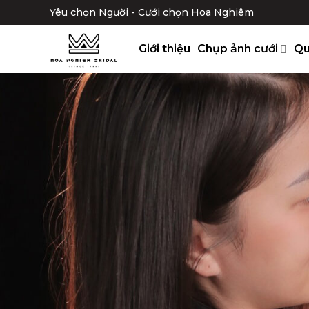
Bỏ
Yêu chọn Người - Cưới chọn Hoa Nghiêm
qua
nội
Giới thiệu
Chụp ảnh cưới
Qu
dung