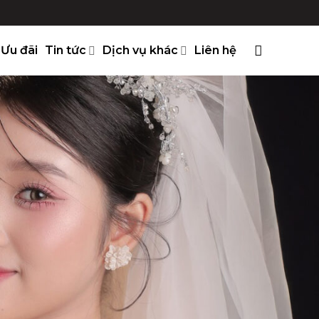
Ưu đãi
Tin tức
Dịch vụ khác
Liên hệ