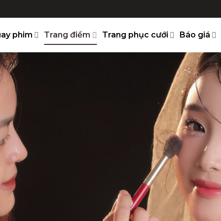
ay phim
Trang điểm
Trang phục cưới
Báo giá