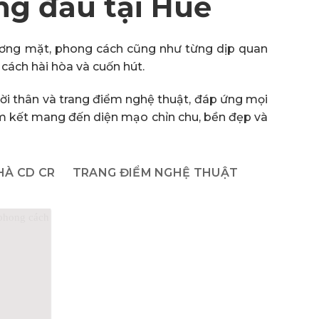
ng đầu tại Huế
gương mặt, phong cách cũng như từng dịp quan
 cách hài hòa và cuốn hút.
gười thân và trang điểm nghệ thuật, đáp ứng mọi
am kết mang đến diện mạo chỉn chu, bền đẹp và
HÀ CD CR
TRANG ĐIỂM NGHỆ THUẬT