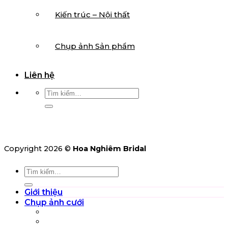
Kiến trúc – Nội thất
Chụp ảnh Sản phẩm
Liên hệ
Tìm
kiếm:
Copyright 2026 ©
Hoa Nghiêm Bridal
Tìm
kiếm:
Giới thiệu
Chụp ảnh cưới
Studio (Pre-wedding)
Phim trường (Pre-wedding)