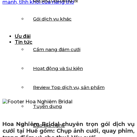
manh, tinh khôi của nàng thơ
Gói dịch vụ khác
Ưu đãi
Tin tức
Cẩm nang đám cưới
Hoạt động và Sự kiện
Review Top dịch vụ, sản phẩm
Tuyển dụng
Hoa Nghiêm Bridal chuyên trọn gói dịch vụ
Đào tạo nghề
cưới tại Huế gồm: Chụp ảnh cưới, quay phim,