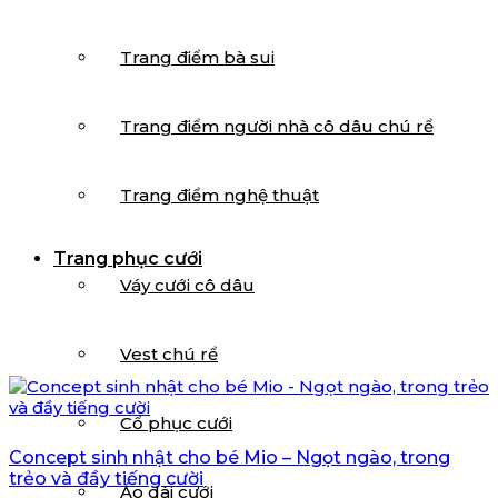
Trang điểm bà sui
Trang điểm người nhà cô dâu chú rể
Trang điểm nghệ thuật
Trang phục cưới
Váy cưới cô dâu
Vest chú rể
Cổ phục cưới
Concept sinh nhật cho bé Mio – Ngọt ngào, trong
trẻo và đầy tiếng cười
Áo dài cưới