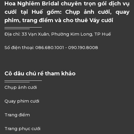
Hoa Nghiêm Bridal chuyên trọn gói dịch vụ
cưới tại Huế gồm: Chụp ảnh cưới, quay
phim, trang điểm và cho thuê Váy cưới
Địa chỉ: 33 Vạn Xuân, Phường Kim Long, TP Huế
Số điện thoại: 086.680.1001 - 090.190.8008
Cô dâu chú rể tham khảo
Chụp ảnh cưới
Quay phim cưới
Trang điểm
Trang phục cưới