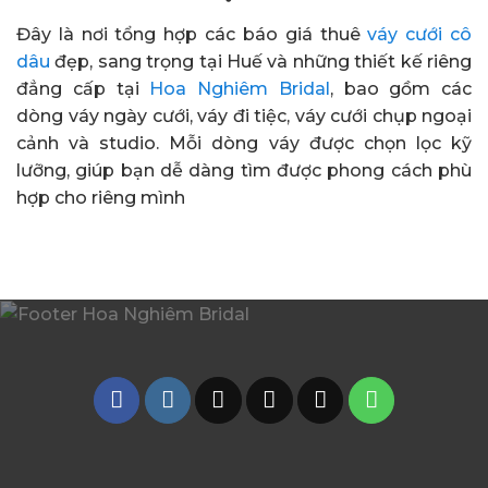
Đây là nơi tổng hợp các báo giá thuê
váy cưới cô
dâu
đẹp, sang trọng tại Huế và những thiết kế riêng
đẳng cấp tại
Hoa Nghiêm Bridal
, bao gồm các
dòng váy ngày cưới, váy đi tiệc, váy cưới chụp ngoại
cảnh và studio. Mỗi dòng váy được chọn lọc kỹ
lưỡng, giúp bạn dễ dàng tìm được phong cách phù
hợp cho riêng mình