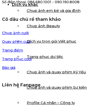
Số điện thoại: 086.680.1001 - 090.190.8008
Dịch vụ khác
Chụp ảnh em bé và gia đình
Cô dâu chú rể tham khảo
Chụp ảnh Beauty
Chụp ảnh cưới
Dịch vụ trọn gói Việt phục
Quay phim cưới
Trang điểm
Trang phục dự tiệc
Trang phục cưới
Báo giá
Chụp ảnh và quay phim Kỷ Yếu
Liên hệ Fanpage
Chụp ảnh và quay phim Sự kiện
Profile Cá nhân – Công ty