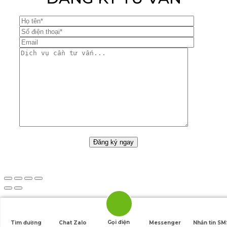
Gọi điện
Tìm đường
Chat Zalo
Messenger
Nhắn tin SM