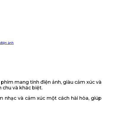
điện ảnh
 phim mang tính điện ảnh, giàu cảm xúc và
 chu và khác biệt.
âm nhạc và cảm xúc một cách hài hòa, giúp