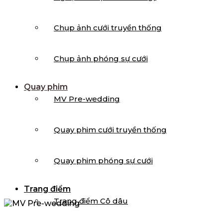
Chụp ảnh cưới truyền thống
Chụp ảnh phóng sự cưới
Quay phim
MV Pre-wedding
Quay phim cưới truyền thống
Quay phim phóng sự cưới
Trang điểm
Trang điểm Cô dâu