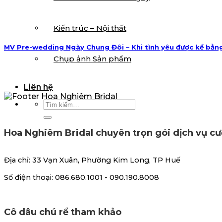
Kiến trúc – Nội thất
MV Pre-wedding Ngày Chung Đôi – Khi tình yêu được kể bằn
Chụp ảnh Sản phẩm
Liên hệ
Tìm
kiếm:
Hoa Nghiêm Bridal chuyên trọn gói dịch vụ cư
Địa chỉ: 33 Vạn Xuân, Phường Kim Long, TP Huế
Số điện thoại: 086.680.1001 - 090.190.8008
Cô dâu chú rể tham khảo