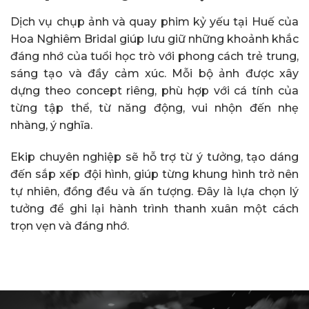
Dịch vụ chụp ảnh và quay phim kỷ yếu tại Huế của
Hoa Nghiêm Bridal giúp lưu giữ những khoảnh khắc
đáng nhớ của tuổi học trò với phong cách trẻ trung,
sáng tạo và đầy cảm xúc. Mỗi bộ ảnh được xây
dựng theo concept riêng, phù hợp với cá tính của
từng tập thể, từ năng động, vui nhộn đến nhẹ
nhàng, ý nghĩa.
Ekip chuyên nghiệp sẽ hỗ trợ từ ý tưởng, tạo dáng
đến sắp xếp đội hình, giúp từng khung hình trở nên
tự nhiên, đồng đều và ấn tượng. Đây là lựa chọn lý
tưởng để ghi lại hành trình thanh xuân một cách
trọn vẹn và đáng nhớ.