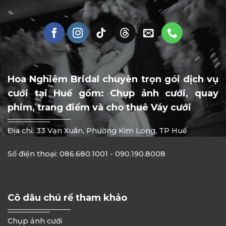
Hoa Nghiêm Bridal chuyên trọn gói dịch vụ
cưới tại Huế gồm: Chụp ảnh cưới, quay
phim, trang điểm và cho thuê Váy cưới
Địa chỉ: 33 Vạn Xuân, Phường Kim Long, TP Huế
Số điện thoại: 086.680.1001 - 090.190.8008
Cô dâu chú rể tham khảo
Chụp ảnh cưới