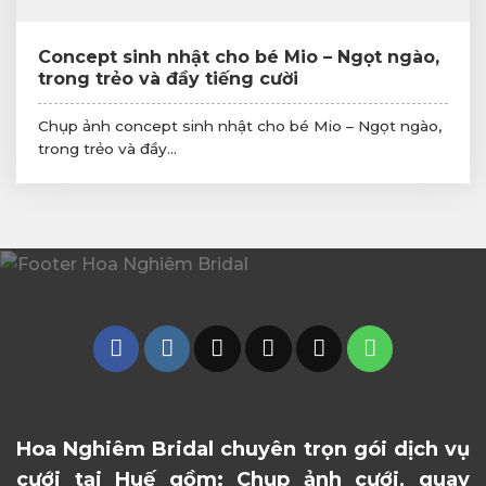
Concept sinh nhật cho bé Mio – Ngọt ngào,
trong trẻo và đầy tiếng cười
Chụp ảnh concept sinh nhật cho bé Mio – Ngọt ngào,
trong trẻo và đầy...
Hoa Nghiêm Bridal chuyên trọn gói dịch vụ
cưới tại Huế gồm: Chụp ảnh cưới, quay