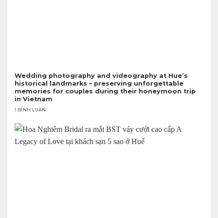
Wedding photography and videography at Hue’s
historical landmarks – preserving unforgettable
memories for couples during their honeymoon trip
in Vietnam
1 BÌNH LUẬN