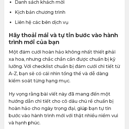
Danh sách khách mời
Kịch bản chương trình
Liên hệ các bên dịch vụ
Hãy thoải mái và tự tin bước vào hành
trình mới của bạn
Một đám cưới hoàn hảo không nhất thiết phải
xa hoa, nhưng chắc chắn cần được chuẩn bị kỹ
lưỡng. Với checklist chuẩn bị đám cưới chi tiết từ
A-Z, bạn sẽ có cái nhìn tổng thể và dễ dàng
kiểm soát từng hạng mục.
Hy vọng rằng bài viết này đã mang đến một
hướng dẫn chi tiết cho cô dâu chú rể chuẩn bị
hoàn hảo cho ngày trọng đại, giúp bạn tự tin
bước vào hành trình mới với thật nhiều niềm vui
và hạnh phúc.