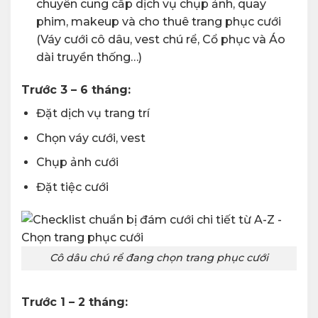
chuyên cung cấp dịch vụ chụp ảnh, quay
phim, makeup và cho thuê trang phục cưới
(Váy cưới cô dâu, vest chú rể, Cổ phục và Áo
dài truyền thống…)
Trước 3 – 6 tháng:
Đặt dịch vụ trang trí
Chọn váy cưới, vest
Chụp ảnh cưới
Đặt tiệc cưới
Cô dâu chú rể đang chọn trang phục cưới
Trước 1 – 2 tháng: