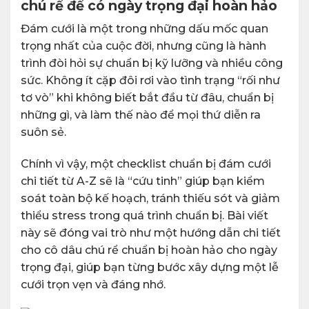
chú rể để có ngày trọng đại hoàn hảo
Đám cưới là một trong những dấu mốc quan
trọng nhất của cuộc đời, nhưng cũng là hành
trình đòi hỏi sự chuẩn bị kỹ lưỡng và nhiều công
sức. Không ít cặp đôi rơi vào tình trạng “rối như
tơ vò” khi không biết bắt đầu từ đâu, chuẩn bị
những gì, và làm thế nào để mọi thứ diễn ra
suôn sẻ.
Chính vì vậy, một checklist chuẩn bị đám cưới
chi tiết từ A-Z sẽ là “cứu tinh” giúp bạn kiểm
soát toàn bộ kế hoạch, tránh thiếu sót và giảm
thiểu stress trong quá trình chuẩn bị. Bài viết
này sẽ đóng vai trò như một hướng dẫn chi tiết
cho cô dâu chú rể chuẩn bị hoàn hảo cho ngày
trọng đại, giúp bạn từng bước xây dựng một lễ
cưới trọn vẹn và đáng nhớ.