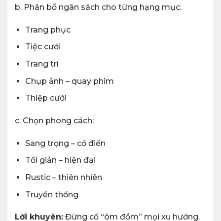
b. Phân bổ ngân sách cho từng hạng mục:
Trang phục
Tiệc cưới
Trang trí
Chụp ảnh – quay phim
Thiệp cưới
c. Chọn phong cách:
Sang trọng – cổ điển
Tối giản – hiện đại
Rustic – thiên nhiên
Truyền thống
Lời khuyên:
Đừng cố “ôm đồm” mọi xu hướng.