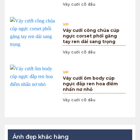
Váy cưới cô dâu
VIP
Váy cưới công chúa cúp
ngực corset phối găng
tay ren dài sang trọng
Váy cưới cô dâu
VIP
Váy cưới ôm body cúp
ngực đắp ren hoa điểm
nhấn nơ nhỏ
Váy cưới cô dâu
Ảnh đẹp khác hàng