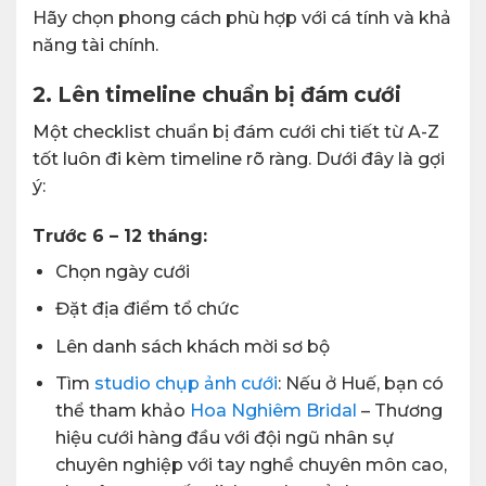
Hãy chọn phong cách phù hợp với cá tính và khả
năng tài chính.
2. Lên timeline chuẩn bị đám cưới
Một checklist chuẩn bị đám cưới chi tiết từ A-Z
tốt luôn đi kèm timeline rõ ràng. Dưới đây là gợi
ý:
Trước 6 – 12 tháng:
Chọn ngày cưới
Đặt địa điểm tổ chức
Lên danh sách khách mời sơ bộ
Tìm
studio chụp ảnh cưới
: Nếu ở Huế, bạn có
thể tham khảo
Hoa Nghiêm Bridal
– Thương
hiệu cưới hàng đầu với đội ngũ nhân sự
chuyên nghiệp với tay nghề chuyên môn cao,