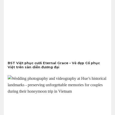
BST Việt phục cưới Eternal Grace – Vẻ đẹp Cổ phục
Việt trên sàn diễn đương đại