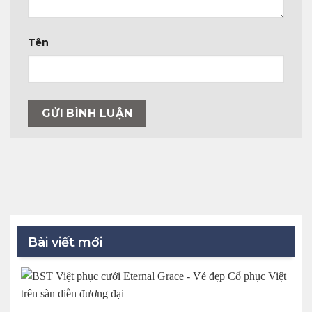
Tên
Bài viết mới