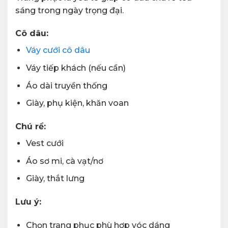
sáng trong ngày trọng đại.
Cô dâu:
Váy cưới cô dâu
Váy tiếp khách (nếu cần)
Áo dài truyền thống
Giày, phụ kiện, khăn voan
Chú rể:
Vest cưới
Áo sơ mi, cà vạt/nơ
Giày, thắt lưng
Lưu ý:
Chọn trang phục phù hợp vóc dáng