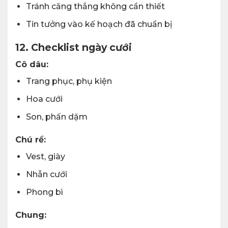
Tránh căng thẳng không cần thiết
Tin tưởng vào kế hoạch đã chuẩn bị
12. Checklist ngày cưới
Cô dâu:
Trang phục, phụ kiện
Hoa cưới
Son, phấn dặm
Chú rể:
Vest, giày
Nhẫn cưới
Phong bì
Chung: