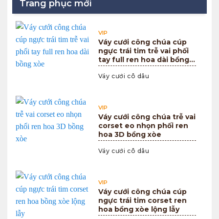
Trang phục mới
VIP
Váy cưới công chúa cúp
ngực trái tim trễ vai phối
tay full ren hoa dài bồng
xòe
Váy cưới cô dâu
VIP
Váy cưới công chúa trễ vai
corset eo nhọn phối ren
hoa 3D bồng xòe
Váy cưới cô dâu
VIP
Váy cưới công chúa cúp
ngực trái tim corset ren
hoa bồng xòe lộng lẫy