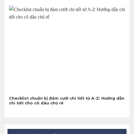
Checklist chuẩn bị đám cưới chi tiết từ A-Z: Hướng dẫn
chi tiết cho cô dâu chú rể