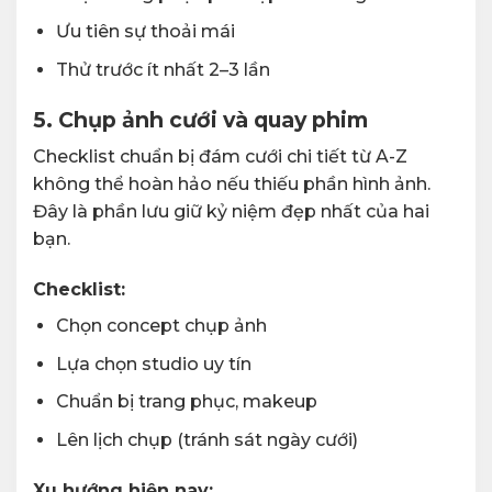
Ưu tiên sự thoải mái
Thử trước ít nhất 2–3 lần
5. Chụp ảnh cưới và quay phim
Checklist chuẩn bị đám cưới chi tiết từ A-Z
không thể hoàn hảo nếu thiếu phần hình ảnh.
Đây là phần lưu giữ kỷ niệm đẹp nhất của hai
bạn.
Checklist:
Chọn concept chụp ảnh
Lựa chọn studio uy tín
Chuẩn bị trang phục, makeup
Lên lịch chụp (tránh sát ngày cưới)
Xu hướng hiện nay: