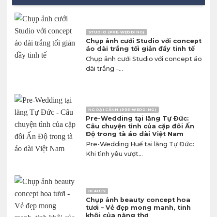
STUDIO (PRE-WEDDING)
Chụp ảnh cưới Studio với concept
áo dài trắng tối giản đầy tinh tế
Chụp ảnh cưới Studio với concept áo
dài trắng –...
NGOẠI CẢNH (PRE-WEDDING)
Pre-Wedding tại lăng Tự Đức:
Câu chuyện tình của cặp đôi Ấn
Độ trong tà áo dài Việt Nam
Pre-Wedding Huế tại lăng Tự Đức:
Khi tình yêu vượt...
BEAUTY
Chụp ảnh beauty concept hoa
tươi – Vẻ đẹp mong manh, tinh
khôi của nàng thơ