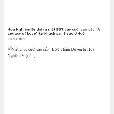
Hoa Nghiêm Bridal ra mắt BST váy cưới cao cấp “A
Legacy of Love” tại khách sạn 5 sao ở Huế
2 BÌNH LUẬN