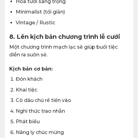
Hoa tươi sang trọng
Minimalist (tối giản)
Vintage / Rustic
8. Lên kịch bản chương trình lễ cưới
Một chương trình mạch lạc sẽ giúp buổi tiệc
diễn ra suôn sẻ.
Kịch bản cơ bản:
Đón khách
Khai tiệc
Cô dâu chú rể tiến vào
Nghi thức trao nhẫn
Phát biểu
Nâng ly chúc mừng