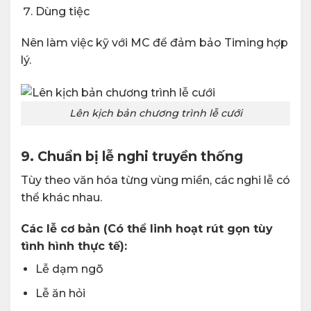
Dùng tiệc
Nên làm việc kỹ với MC để đảm bảo Timing hợp
lý.
Lên kịch bản chương trình lễ cưới
9. Chuẩn bị lễ nghi truyền thống
Tùy theo văn hóa từng vùng miền, các nghi lễ có
thể khác nhau.
Các lễ cơ bản (Có thể linh hoạt rút gọn tùy
tình hình thực tế):
Lễ dạm ngõ
Lễ ăn hỏi