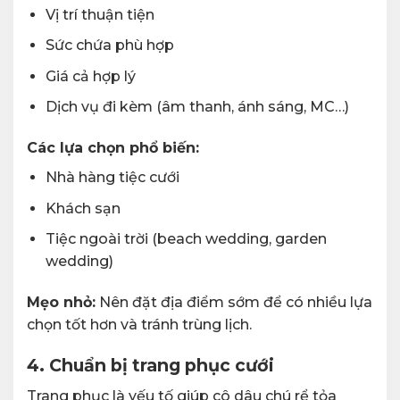
Vị trí thuận tiện
Sức chứa phù hợp
Giá cả hợp lý
Dịch vụ đi kèm (âm thanh, ánh sáng, MC…)
Các lựa chọn phổ biến:
Nhà hàng tiệc cưới
Khách sạn
Tiệc ngoài trời (beach wedding, garden
wedding)
Mẹo nhỏ:
Nên đặt địa điểm sớm để có nhiều lựa
chọn tốt hơn và tránh trùng lịch.
4. Chuẩn bị trang phục cưới
Trang phục là yếu tố giúp cô dâu chú rể tỏa