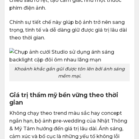
chiều sâu rõ rệt, tạo cảm giác như một thước
phim điện ảnh.
Chính sự tiết chế này giúp bộ ảnh trở nên sang
trọng, tinh tế và dễ dàng giữ được giá trị lâu dài
theo thời gian.
Khoảnh khắc gần gũi được tôn lên bởi ánh sáng
mềm mại.
Giá trị thẩm mỹ bền vững theo thời
gian
Không chạy theo trend màu sắc hay concept
ngắn hạn, bộ ảnh pre-wedding của Nhật Thông
& Mỹ Tâm hướng đến giá trị lâu dài. Ánh sáng,
cảm xúc và bố cục là những yếu tố không lỗi