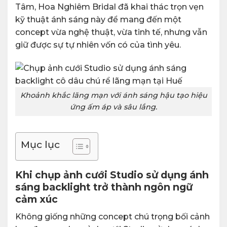
Tâm, Hoa Nghiêm Bridal đã khai thác trọn vẹn
kỹ thuật ánh sáng này để mang đến một
concept vừa nghệ thuật, vừa tinh tế, nhưng vẫn
giữ được sự tự nhiên vốn có của tình yêu.
Khoảnh khắc lãng mạn với ánh sáng hậu tạo hiệu
ứng ấm áp và sâu lắng.
Mục lục
Khi chụp ảnh cưới Studio sử dụng ánh
sáng backlight trở thành ngôn ngữ
cảm xúc
Không giống những concept chú trọng bối cảnh