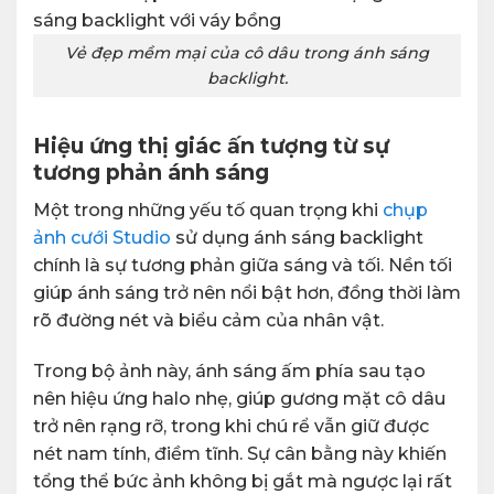
Vẻ đẹp mềm mại của cô dâu trong ánh sáng
backlight.
Hiệu ứng thị giác ấn tượng từ sự
tương phản ánh sáng
Một trong những yếu tố quan trọng khi
chụp
ảnh cưới Studio
sử dụng ánh sáng backlight
chính là sự tương phản giữa sáng và tối. Nền tối
giúp ánh sáng trở nên nổi bật hơn, đồng thời làm
rõ đường nét và biểu cảm của nhân vật.
Trong bộ ảnh này, ánh sáng ấm phía sau tạo
nên hiệu ứng halo nhẹ, giúp gương mặt cô dâu
trở nên rạng rỡ, trong khi chú rể vẫn giữ được
nét nam tính, điềm tĩnh. Sự cân bằng này khiến
tổng thể bức ảnh không bị gắt mà ngược lại rất