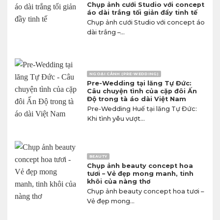
Chụp ảnh cưới Studio với concept
áo dài trắng tối giản đầy tinh tế
Chụp ảnh cưới Studio với concept áo
dài trắng –...
NGOẠI CẢNH (PRE-WEDDING)
Pre-Wedding tại lăng Tự Đức:
Câu chuyện tình của cặp đôi Ấn
Độ trong tà áo dài Việt Nam
Pre-Wedding Huế tại lăng Tự Đức:
Khi tình yêu vượt...
BEAUTY
Chụp ảnh beauty concept hoa
tươi – Vẻ đẹp mong manh, tinh
khôi của nàng thơ
Chụp ảnh beauty concept hoa tươi –
Vẻ đẹp mong...