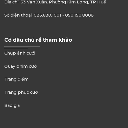
Địa chỉ: 33 Vạn Xuân, Phường Kim Long, TP Huế
Số điện thoại: 086.680.1001 - 090.190.8008
Cô dâu chú rể tham khảo
Chụp ảnh cưới
Quay phim cưới
Trang điểm
Trang phục cưới
Báo giá