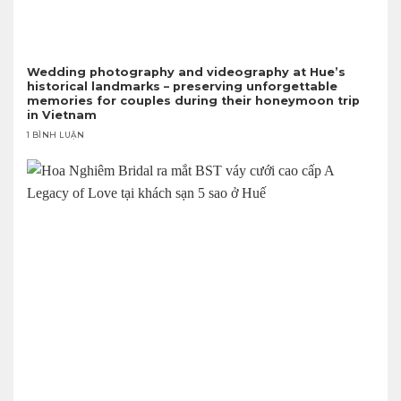
Wedding photography and videography at Hue’s
historical landmarks – preserving unforgettable
memories for couples during their honeymoon trip
in Vietnam
1 BÌNH LUẬN