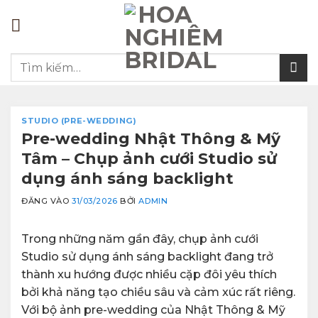
Bỏ
qua
nội
Tìm
dung
kiếm:
STUDIO (PRE-WEDDING)
Pre-wedding Nhật Thông & Mỹ
Tâm – Chụp ảnh cưới Studio sử
dụng ánh sáng backlight
ĐĂNG VÀO
31/03/2026
BỞI
ADMIN
Trong những năm gần đây, chụp ảnh cưới
Studio sử dụng ánh sáng backlight đang trở
thành xu hướng được nhiều cặp đôi yêu thích
bởi khả năng tạo chiều sâu và cảm xúc rất riêng.
Với bộ ảnh pre-wedding của Nhật Thông & Mỹ