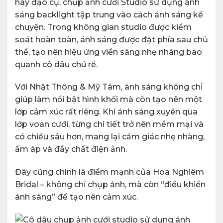
hay đạo cụ, chụp ảnh cưới Studio sử dụng ánh
sáng backlight tập trung vào cách ánh sáng kể
chuyện. Trong không gian studio được kiểm
soát hoàn toàn, ánh sáng được đặt phía sau chủ
thể, tạo nên hiệu ứng viền sáng nhẹ nhàng bao
quanh cô dâu chú rể.
Với Nhật Thông & Mỹ Tâm, ánh sáng không chỉ
giúp làm nổi bật hình khối mà còn tạo nên một
lớp cảm xúc rất riêng. Khi ánh sáng xuyên qua
lớp voan cưới, từng chi tiết trở nên mềm mại và
có chiều sâu hơn, mang lại cảm giác nhẹ nhàng,
ấm áp và đầy chất điện ảnh.
Đây cũng chính là điểm mạnh của Hoa Nghiêm
Bridal – không chỉ chụp ảnh, mà còn “điều khiển
ánh sáng” để tạo nên cảm xúc.