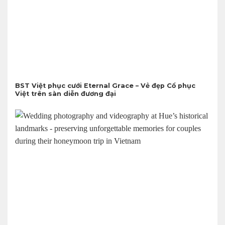
BST Việt phục cưới Eternal Grace – Vẻ đẹp Cổ phục
Việt trên sàn diễn đương đại