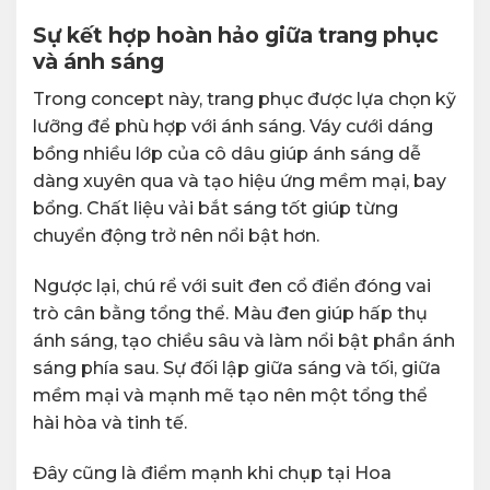
Sự kết hợp hoàn hảo giữa trang phục
và ánh sáng
Trong concept này, trang phục được lựa chọn kỹ
lưỡng để phù hợp với ánh sáng. Váy cưới dáng
bồng nhiều lớp của cô dâu giúp ánh sáng dễ
dàng xuyên qua và tạo hiệu ứng mềm mại, bay
bổng. Chất liệu vải bắt sáng tốt giúp từng
chuyển động trở nên nổi bật hơn.
Ngược lại, chú rể với suit đen cổ điển đóng vai
trò cân bằng tổng thể. Màu đen giúp hấp thụ
ánh sáng, tạo chiều sâu và làm nổi bật phần ánh
sáng phía sau. Sự đối lập giữa sáng và tối, giữa
mềm mại và mạnh mẽ tạo nên một tổng thể
hài hòa và tinh tế.
Đây cũng là điểm mạnh khi chụp tại Hoa