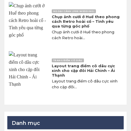
NGOẠI CẢNH (PRE-WEDDING)
Chụp ảnh cưới ở Huế theo phong
cách Retro hoài cổ – Tình yêu
qua từng góc phố
Chụp ảnh cưới ở Huế theo phong
cách Retro hoài...
TRANG ĐIỂM CÔ DÂU
Layout trang điểm cô dâu cực
xinh cho cặp đôi Hải Chinh – Ái
Thạnh
Layout trang điểm cô dâu cực xinh
cho cặp đôi...
Danh mục