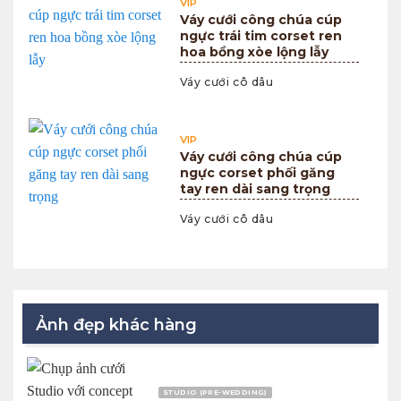
VIP
Váy cưới công chúa cúp
ngực trái tim corset ren
hoa bồng xòe lộng lẫy
Váy cưới cô dâu
VIP
Váy cưới công chúa cúp
ngực corset phối găng
tay ren dài sang trọng
Váy cưới cô dâu
Ảnh đẹp khác hàng
STUDIO (PRE-WEDDING)