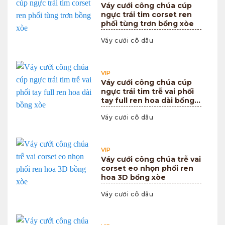
Váy cưới công chúa cúp
ngực trái tim corset ren
phối tùng trơn bồng xòe
Váy cưới cô dâu
VIP
Váy cưới công chúa cúp
ngực trái tim trễ vai phối
tay full ren hoa dài bồng
xòe
Váy cưới cô dâu
VIP
Váy cưới công chúa trễ vai
corset eo nhọn phối ren
hoa 3D bồng xòe
Váy cưới cô dâu