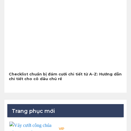
Checklist chuẩn bị đám cưới chi tiết từ A-Z: Hướng dẫn
chi tiết cho cô dâu chú rể
Trang phục mới
VIP