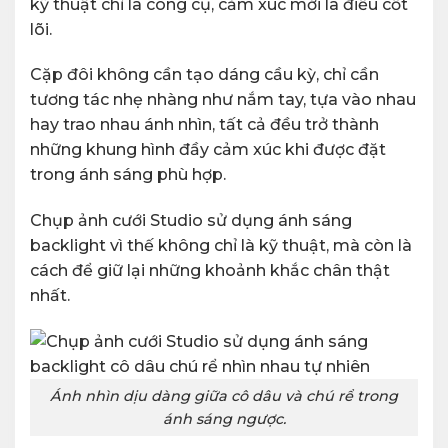
kỹ thuật chỉ là công cụ, cảm xúc mới là điều cốt
lõi.
Cặp đôi không cần tạo dáng cầu kỳ, chỉ cần
tương tác nhẹ nhàng như nắm tay, tựa vào nhau
hay trao nhau ánh nhìn, tất cả đều trở thành
những khung hình đầy cảm xúc khi được đặt
trong ánh sáng phù hợp.
Chụp ảnh cưới Studio sử dụng ánh sáng
backlight vì thế không chỉ là kỹ thuật, mà còn là
cách để giữ lại những khoảnh khắc chân thật
nhất.
Ánh nhìn dịu dàng giữa cô dâu và chú rể trong
ánh sáng ngược.