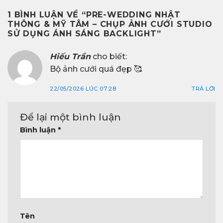
1 BÌNH LUẬN VỀ “
PRE-WEDDING NHẬT
THÔNG & MỸ TÂM – CHỤP ẢNH CƯỚI STUDIO
SỬ DỤNG ÁNH SÁNG BACKLIGHT
”
Hiếu Trần
cho biết:
Bộ ảnh cưới quá đẹp 🥰
22/05/2026 LÚC 07:28
TRẢ LỜI
Để lại một bình luận
Bình luận
*
Tên