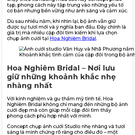
tạp, phong cách này tập trung vào những yếu tố
cơ bản nhưng bền vững như ánh sáng và cảm xúc.
Dù sau nhiều năm, khi nhìn lại, bộ ảnh vẫn giữ
được sự tươi mới và ý nghĩa ban đầu. Đây chính là
giá trị mà nhiều cặp đôi tìm kiếm khi lựa chọn
chụp ảnh cưới tại
Hoa Nghiêm Bridal
.
Khoảnh khắc tình cảm của cặp đôi trong bộ ảnh 
Hoa Nghiêm Bridal – Nơi lưu
giữ những khoảnh khắc nhẹ
nhàng nhất
Với kinh nghiệm và gu thẩm mỹ tinh tế, Hoa
Nghiêm Bridal không chỉ mang đến những bộ ảnh
cưới đẹp mà còn giúp mỗi cặp đôi tìm thấy
phong cách phù hợp nhất với mình.
Concept chụp ảnh cưới Studio nhẹ nhàng và tươi
sáng là minh chứng rõ ràng cho điều đó – một