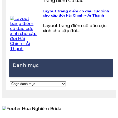
Trang điểm Cô dâu
Layout trang điểm cô dâu cực xinh
cho cặp đôi Hải Chinh – Ái Thạnh
Layout trang điểm cô dâu cực
xinh cho cặp đôi...
Danh mục
Danh
mục