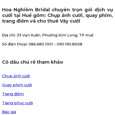
Hoa Nghiêm Bridal chuyên trọn gói dịch vụ
cưới tại Huế gồm: Chụp ảnh cưới, quay phim,
trang điểm và cho thuê Váy cưới
Địa chỉ: 33 Vạn Xuân, Phường Kim Long, TP Huế
Số điện thoại: 086.680.1001 - 090.190.8008
Cô dâu chú rể tham khảo
Chụp ảnh cưới
Quay phim cưới
Trang điểm
Trang phục cưới
Báo giá