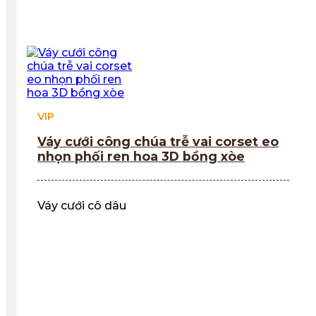
VIP
Váy cưới công chúa trễ vai corset eo
nhọn phối ren hoa 3D bồng xòe
Váy cưới cô dâu