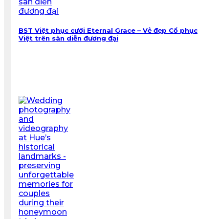
BST Việt phục cưới Eternal Grace – Vẻ đẹp Cổ phục
Việt trên sàn diễn đương đại