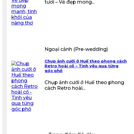
tươi – Vẻ đẹp mong...
Ngoại cảnh (Pre-wedding)
Chụp ảnh cưới ở Huế theo phong cách
Retro hoài cổ – Tình yêu qua từng
góc phố
Chụp ảnh cưới ở Huế theo phong
cách Retro hoài...