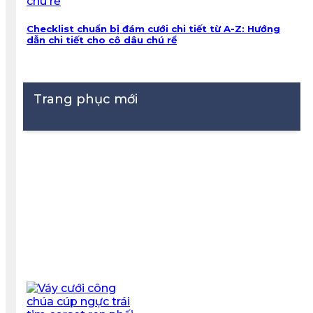
Checklist chuẩn bị đám cưới chi tiết từ A-Z: Hướng
dẫn chi tiết cho cô dâu chú rể
Trang phục mới