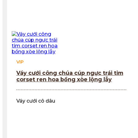
VIP
Váy cưới công chúa cúp ngực trái tim
corset ren hoa bồng xòe lộng lẫy
Váy cưới cô dâu