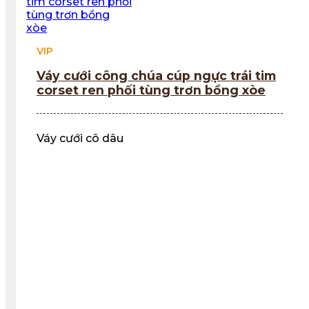
VIP
Váy cưới công chúa cúp ngực trái tim
corset ren phối tùng trơn bồng xòe
Váy cưới cô dâu