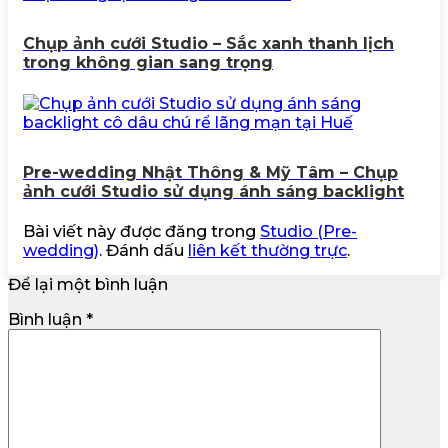
Chụp ảnh cưới Studio – Sắc xanh thanh lịch
trong không gian sang trọng
Pre-wedding Nhật Thông & Mỹ Tâm – Chụp
ảnh cưới Studio sử dụng ánh sáng backlight
Bài viết này được đăng trong
Studio (Pre-
wedding)
. Đánh dấu
liên kết thường trực
.
Để lại một bình luận
Bình luận
*