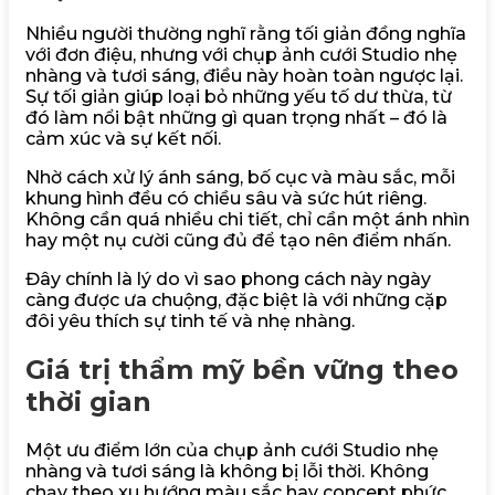
Nhiều người thường nghĩ rằng tối giản đồng nghĩa
với đơn điệu, nhưng với chụp ảnh cưới Studio nhẹ
nhàng và tươi sáng, điều này hoàn toàn ngược lại.
Sự tối giản giúp loại bỏ những yếu tố dư thừa, từ
đó làm nổi bật những gì quan trọng nhất – đó là
cảm xúc và sự kết nối.
Nhờ cách xử lý ánh sáng, bố cục và màu sắc, mỗi
khung hình đều có chiều sâu và sức hút riêng.
Không cần quá nhiều chi tiết, chỉ cần một ánh nhìn
hay một nụ cười cũng đủ để tạo nên điểm nhấn.
Đây chính là lý do vì sao phong cách này ngày
càng được ưa chuộng, đặc biệt là với những cặp
đôi yêu thích sự tinh tế và nhẹ nhàng.
Giá trị thẩm mỹ bền vững theo
thời gian
Một ưu điểm lớn của chụp ảnh cưới Studio nhẹ
nhàng và tươi sáng là không bị lỗi thời. Không
chạy theo xu hướng màu sắc hay concept phức