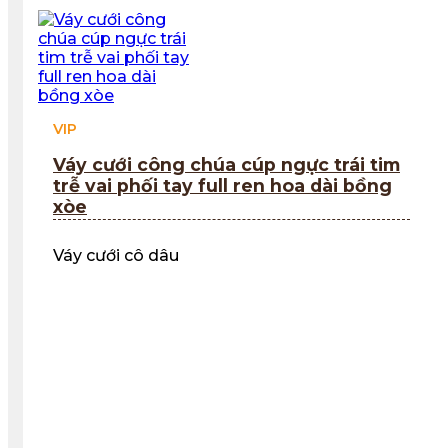
VIP
Váy cưới công chúa cúp ngực trái tim
trễ vai phối tay full ren hoa dài bồng
xòe
Váy cưới cô dâu