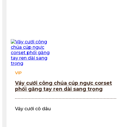
VIP
Váy cưới công chúa cúp ngực corset
phối găng tay ren dài sang trọng
Váy cưới cô dâu