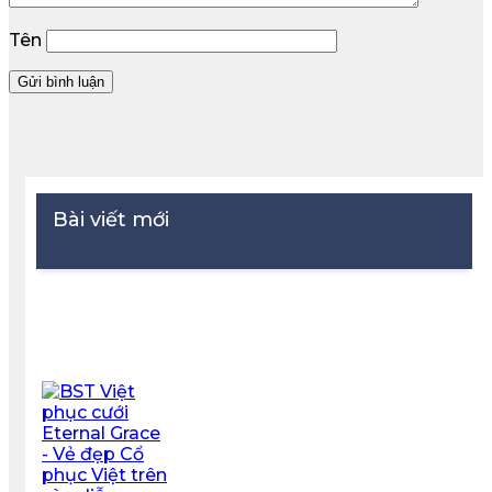
Tên
Bài viết mới