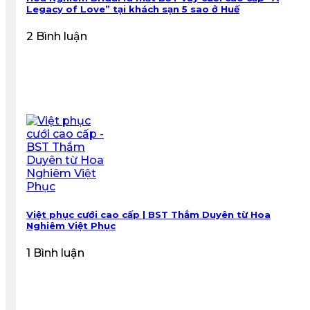
Legacy of Love” tại khách sạn 5 sao ở Huế
2 Bình luận
Việt phục cưới cao cấp | BST Thắm Duyên từ Hoa
Nghiêm Việt Phục
1 Bình luận