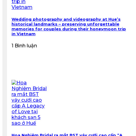
Wedding photography and videography at Hue’s
historical landmarks – preserving unforgettable
memories for couples during their honeymoon trip
in Vietnam
1 Bình luận
Hoa Nghiêm Bridal ra mắt BST váy cưới cao cấp “A