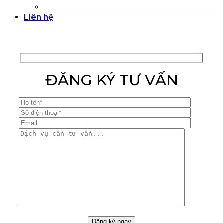
Chụp ảnh Sản phẩm
Liên hệ
ĐĂNG KÝ TƯ VẤN