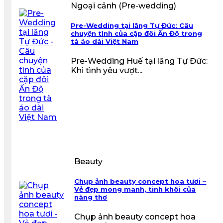
Ngoại cảnh (Pre-wedding)
Pre-Wedding tại lăng Tự Đức: Câu
chuyện tình của cặp đôi Ấn Độ trong
tà áo dài Việt Nam
Pre-Wedding Huế tại lăng Tự Đức:
Khi tình yêu vượt...
Beauty
Chụp ảnh beauty concept hoa tươi –
Vẻ đẹp mong manh, tinh khôi của
nàng thơ
Chụp ảnh beauty concept hoa