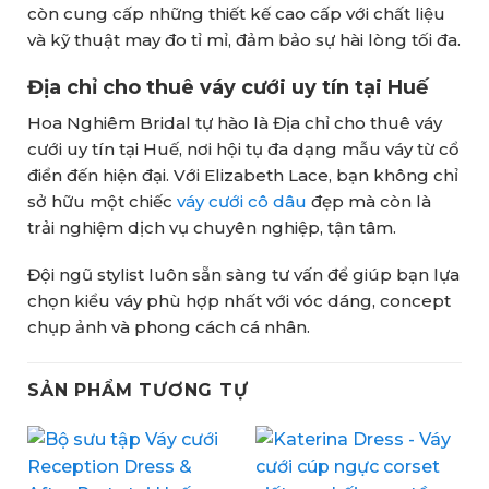
còn cung cấp những thiết kế cao cấp với chất liệu
và kỹ thuật may đo tỉ mỉ, đảm bảo sự hài lòng tối đa.
Địa chỉ cho thuê váy cưới uy tín tại Huế
Hoa Nghiêm Bridal tự hào là Địa chỉ cho thuê váy
cưới uy tín tại Huế, nơi hội tụ đa dạng mẫu váy từ cổ
điển đến hiện đại. Với Elizabeth Lace, bạn không chỉ
sở hữu một chiếc
váy cưới cô dâu
đẹp mà còn là
trải nghiệm dịch vụ chuyên nghiệp, tận tâm.
Đội ngũ stylist luôn sẵn sàng tư vấn để giúp bạn lựa
chọn kiểu váy phù hợp nhất với vóc dáng, concept
chụp ảnh và phong cách cá nhân.
SẢN PHẨM TƯƠNG TỰ