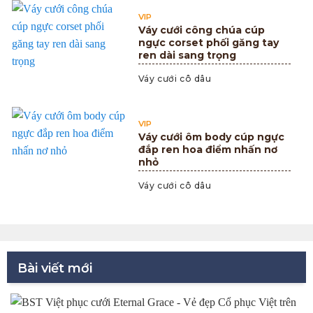
VIP
Váy cưới công chúa cúp
ngực corset phối găng tay
ren dài sang trọng
Váy cưới cô dâu
VIP
Váy cưới ôm body cúp ngực
đắp ren hoa điểm nhấn nơ
nhỏ
Váy cưới cô dâu
Bài viết mới