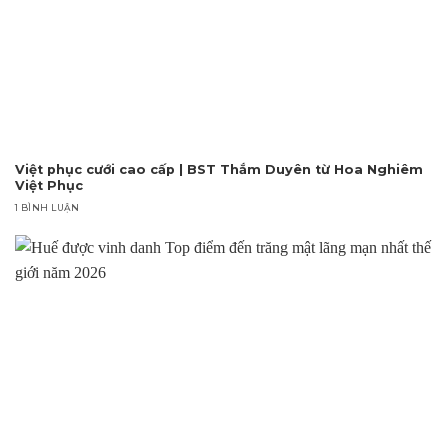
Việt phục cưới cao cấp | BST Thắm Duyên từ Hoa Nghiêm
Việt Phục
1 BÌNH LUẬN