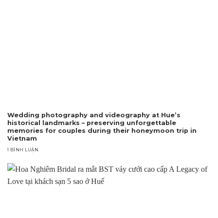
Wedding photography and videography at Hue’s
historical landmarks – preserving unforgettable
memories for couples during their honeymoon trip in
Vietnam
1 BÌNH LUẬN