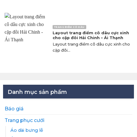
TRANG ĐIỂM CÔ DÂU
Layout trang điểm cô dâu cực xinh
cho cặp đôi Hải Chinh – Ái Thạnh
Layout trang điểm cô dâu cực xinh cho
cặp đôi...
Danh mục sản phẩm
Báo giá
Trang phục cưới
Áo dài bưng lễ