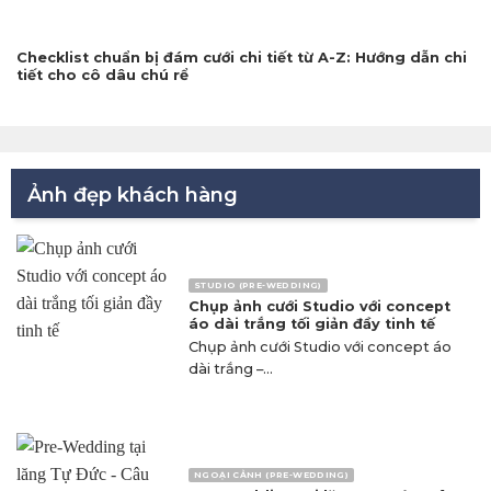
Checklist chuẩn bị đám cưới chi tiết từ A-Z: Hướng dẫn chi
tiết cho cô dâu chú rể
Ảnh đẹp khách hàng
STUDIO (PRE-WEDDING)
Chụp ảnh cưới Studio với concept
áo dài trắng tối giản đầy tinh tế
Chụp ảnh cưới Studio với concept áo
dài trắng –...
NGOẠI CẢNH (PRE-WEDDING)