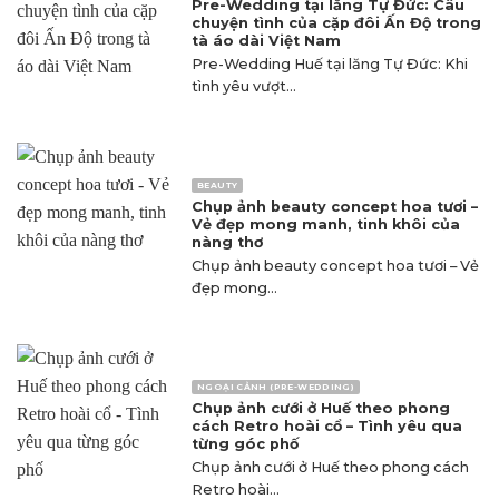
Pre-Wedding tại lăng Tự Đức: Câu
chuyện tình của cặp đôi Ấn Độ trong
tà áo dài Việt Nam
Pre-Wedding Huế tại lăng Tự Đức: Khi
tình yêu vượt...
BEAUTY
Chụp ảnh beauty concept hoa tươi –
Vẻ đẹp mong manh, tinh khôi của
nàng thơ
Chụp ảnh beauty concept hoa tươi – Vẻ
đẹp mong...
NGOẠI CẢNH (PRE-WEDDING)
Chụp ảnh cưới ở Huế theo phong
cách Retro hoài cổ – Tình yêu qua
từng góc phố
Chụp ảnh cưới ở Huế theo phong cách
Retro hoài...