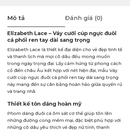
Mô tả
Đánh giá (0)
Elizabeth Lace – Váy cưới cúp ngực đuôi
cá phối ren tay dài sang trọng
Elizabeth Lace là thiết kế đại diện cho vẻ đẹp tinh tế
và thanh lịch mà mọi cô dâu đều mong muốn
trong ngày trọng đại. Lấy cảm hứng từ phong cách
cổ điển châu Âu kết hợp với nét hiện đại, mẫu Váy
cưới cúp ngực đuôi cá phối ren tay dài sang trọng
này mang đến sự cân bằng hoàn hảo giữa quyến rũ
và trang nhã.
Thiết kế tôn dáng hoàn mỹ
Phom dáng đuôi cá ôm sát cơ thể giúp tôn lên
những đường cong mềm mại, đặc biệt phù hợp với
những cô dâu yêu thích vẻ đẹp nữ tính, thanh