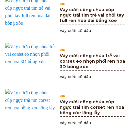
VIP
Váy cưới công chúa cúp
ngực trái tim trễ vai phối tay
full ren hoa dài bồng xòe
Váy cưới cô dâu
VIP
Váy cưới công chúa trễ vai
corset eo nhọn phối ren hoa
3D bồng xòe
Váy cưới cô dâu
VIP
Váy cưới công chúa cúp
ngực trái tim corset ren hoa
bồng xòe lộng lẫy
Váy cưới cô dâu