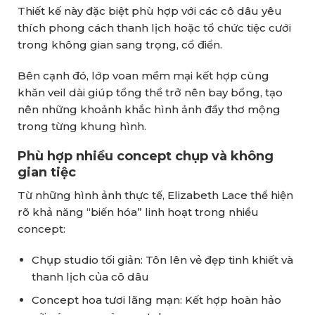
Thiết kế này đặc biệt phù hợp với các cô dâu yêu
thích phong cách thanh lịch hoặc tổ chức tiệc cưới
trong không gian sang trọng, cổ điển.
Bên cạnh đó, lớp voan mềm mại kết hợp cùng
khăn veil dài giúp tổng thể trở nên bay bổng, tạo
nên những khoảnh khắc hình ảnh đầy thơ mộng
trong từng khung hình.
Phù hợp nhiều concept chụp và không
gian tiệc
Từ những hình ảnh thực tế, Elizabeth Lace thể hiện
rõ khả năng “biến hóa” linh hoạt trong nhiều
concept:
Chụp studio tối giản: Tôn lên vẻ đẹp tinh khiết và
thanh lịch của cô dâu
Concept hoa tươi lãng mạn: Kết hợp hoàn hảo