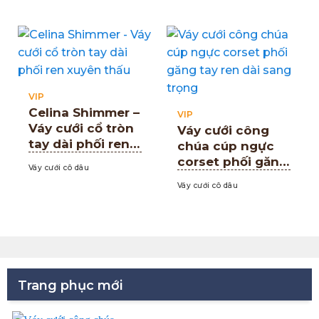
VIP
Celina Shimmer –
VIP
Váy cưới cổ tròn
Váy cưới công
tay dài phối ren
chúa cúp ngực
xuyên thấu
corset phối găng
Váy cưới cô dâu
tay ren dài sang
Váy cưới cô dâu
trọng
Trang phục mới