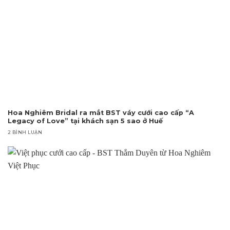
Hoa Nghiêm Bridal ra mắt BST váy cưới cao cấp “A
Legacy of Love” tại khách sạn 5 sao ở Huế
2 BÌNH LUẬN