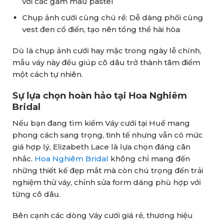
với các gam màu pastel
Chụp ảnh cưới cùng chú rể: Dễ dàng phối cùng
vest đen cổ điển, tạo nên tổng thể hài hòa
Dù là chụp ảnh cưới hay mặc trong ngày lễ chính,
mẫu váy này đều giúp cô dâu trở thành tâm điểm
một cách tự nhiên.
Sự lựa chọn hoàn hảo tại Hoa Nghiêm
Bridal
Nếu bạn đang tìm kiếm Váy cưới tại Huế mang
phong cách sang trọng, tinh tế nhưng vẫn có mức
giá hợp lý, Elizabeth Lace là lựa chọn đáng cân
nhắc.
Hoa Nghiêm Bridal
không chỉ mang đến
những thiết kế đẹp mắt mà còn chú trọng đến trải
nghiệm thử váy, chỉnh sửa form dáng phù hợp với
từng cô dâu.
Bên cạnh các dòng Váy cưới giá rẻ, thương hiệu