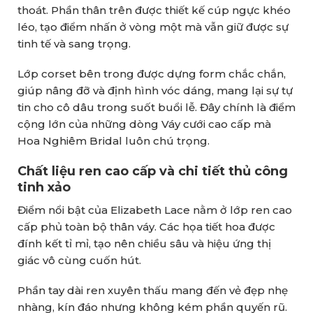
thoát. Phần thân trên được thiết kế cúp ngực khéo
léo, tạo điểm nhấn ở vòng một mà vẫn giữ được sự
tinh tế và sang trọng.
Lớp corset bên trong được dựng form chắc chắn,
giúp nâng đỡ và định hình vóc dáng, mang lại sự tự
tin cho cô dâu trong suốt buổi lễ. Đây chính là điểm
cộng lớn của những dòng Váy cưới cao cấp mà
Hoa Nghiêm Bridal luôn chú trọng.
Chất liệu ren cao cấp và chi tiết thủ công
tinh xảo
Điểm nổi bật của Elizabeth Lace nằm ở lớp ren cao
cấp phủ toàn bộ thân váy. Các họa tiết hoa được
đính kết tỉ mỉ, tạo nên chiều sâu và hiệu ứng thị
giác vô cùng cuốn hút.
Phần tay dài ren xuyên thấu mang đến vẻ đẹp nhẹ
nhàng, kín đáo nhưng không kém phần quyến rũ.