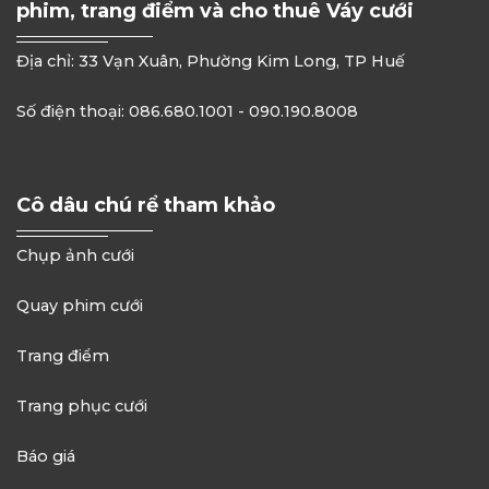
phim, trang điểm và cho thuê Váy cưới
Địa chỉ: 33 Vạn Xuân, Phường Kim Long, TP Huế
Số điện thoại: 086.680.1001 - 090.190.8008
Cô dâu chú rể tham khảo
Chụp ảnh cưới
Quay phim cưới
Trang điểm
Trang phục cưới
Báo giá