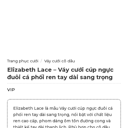
Trang phục cưới
/
Váy cưới cô dâu
Elizabeth Lace – Váy cưới cúp ngực
đuôi cá phối ren tay dài sang trọng
VIP
Elizabeth Lace là mẫu Váy cưới cúp ngực đuôi cá
phối ren tay dài sang trọng, nổi bật với chất liệu
ren cao cấp, phom dáng ôm tôn đường cong và
thiết kế tay dài thanh lịch. Phù hợp cho cô dâu