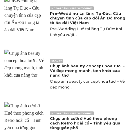
NGOẠI CẢNH (PRE-WEDDING)
Pre-Wedding tại lăng Tự Đức: Câu
chuyện tình của cặp đôi Ấn Độ trong
tà áo dài Việt Nam
Pre-Wedding Huế tại lăng Tự Đức: Khi
tình yêu vượt...
BEAUTY
Chụp ảnh beauty concept hoa tươi –
Vẻ đẹp mong manh, tinh khôi của
nàng thơ
Chụp ảnh beauty concept hoa tươi – Vẻ
đẹp mong...
NGOẠI CẢNH (PRE-WEDDING)
Chụp ảnh cưới ở Huế theo phong
cách Retro hoài cổ – Tình yêu qua
từng góc phố