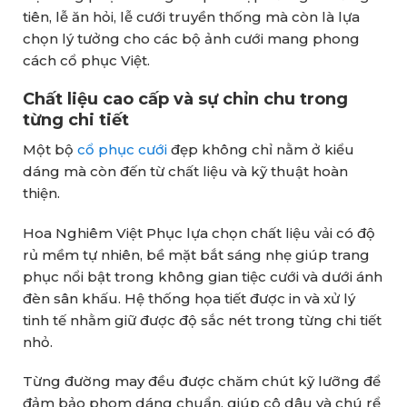
tiên, lễ ăn hỏi, lễ cưới truyền thống mà còn là lựa
chọn lý tưởng cho các bộ ảnh cưới mang phong
cách cổ phục Việt.
Chất liệu cao cấp và sự chỉn chu trong
từng chi tiết
Một bộ
cổ phục cưới
đẹp không chỉ nằm ở kiểu
dáng mà còn đến từ chất liệu và kỹ thuật hoàn
thiện.
Hoa Nghiêm Việt Phục lựa chọn chất liệu vải có độ
rủ mềm tự nhiên, bề mặt bắt sáng nhẹ giúp trang
phục nổi bật trong không gian tiệc cưới và dưới ánh
đèn sân khấu. Hệ thống họa tiết được in và xử lý
tinh tế nhằm giữ được độ sắc nét trong từng chi tiết
nhỏ.
Từng đường may đều được chăm chút kỹ lưỡng để
đảm bảo phom dáng chuẩn, giúp cô dâu và chú rể