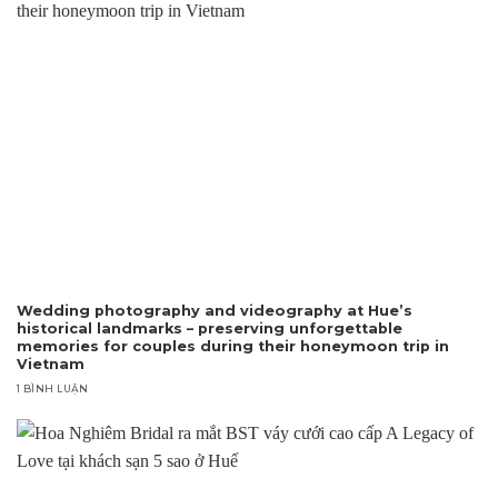
Wedding photography and videography at Hue’s
historical landmarks – preserving unforgettable
memories for couples during their honeymoon trip in
Vietnam
1 BÌNH LUẬN