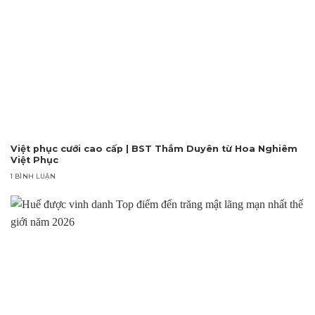
Việt phục cưới cao cấp | BST Thắm Duyên từ Hoa Nghiêm
Việt Phục
1 BÌNH LUẬN