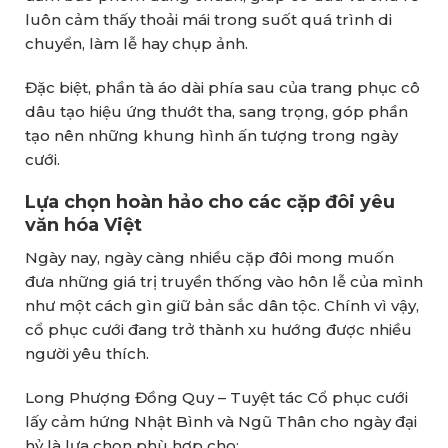
luôn cảm thấy thoải mái trong suốt quá trình di
chuyển, làm lễ hay chụp ảnh.
Đặc biệt, phần tà áo dài phía sau của trang phục cô
dâu tạo hiệu ứng thướt tha, sang trọng, góp phần
tạo nên những khung hình ấn tượng trong ngày
cưới.
Lựa chọn hoàn hảo cho các cặp đôi yêu
văn hóa Việt
Ngày nay, ngày càng nhiều cặp đôi mong muốn
đưa những giá trị truyền thống vào hôn lễ của mình
như một cách gìn giữ bản sắc dân tộc. Chính vì vậy,
cổ phục cưới đang trở thành xu hướng được nhiều
người yêu thích.
Long Phượng Đồng Quy – Tuyệt tác Cổ phục cưới
lấy cảm hứng Nhật Bình và Ngũ Thân cho ngày đại
hỷ là lựa chọn phù hợp cho: