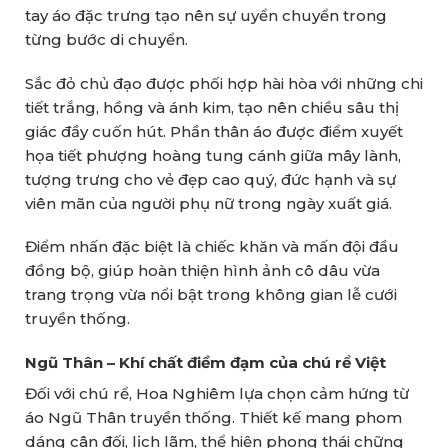
tay áo đặc trưng tạo nên sự uyển chuyển trong
từng bước di chuyển.
Sắc đỏ chủ đạo được phối hợp hài hòa với những chi
tiết trắng, hồng và ánh kim, tạo nên chiều sâu thị
giác đầy cuốn hút. Phần thân áo được điểm xuyết
họa tiết phượng hoàng tung cánh giữa mây lành,
tượng trưng cho vẻ đẹp cao quý, đức hạnh và sự
viên mãn của người phụ nữ trong ngày xuất giá.
Điểm nhấn đặc biệt là chiếc khăn và mấn đội đầu
đồng bộ, giúp hoàn thiện hình ảnh cô dâu vừa
trang trọng vừa nổi bật trong không gian lễ cưới
truyền thống.
Ngũ Thân – Khí chất điềm đạm của chú rể Việt
Đối với chú rể, Hoa Nghiêm lựa chọn cảm hứng từ
áo Ngũ Thân truyền thống. Thiết kế mang phom
dáng cân đối, lịch lãm, thể hiện phong thái chững