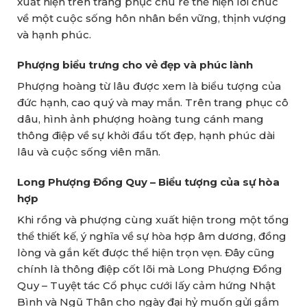
xuất hiện trên trang phục chú rể thể hiện lời chúc
về một cuộc sống hôn nhân bền vững, thịnh vượng
và hạnh phúc.
Phượng biểu trưng cho vẻ đẹp và phúc lành
Phượng hoàng từ lâu được xem là biểu tượng của
đức hạnh, cao quý và may mắn. Trên trang phục cô
dâu, hình ảnh phượng hoàng tung cánh mang
thông điệp về sự khởi đầu tốt đẹp, hạnh phúc dài
lâu và cuộc sống viên mãn.
Long Phượng Đồng Quy – Biểu tượng của sự hòa
hợp
Khi rồng và phượng cùng xuất hiện trong một tổng
thể thiết kế, ý nghĩa về sự hòa hợp âm dương, đồng
lòng và gắn kết được thể hiện trọn vẹn. Đây cũng
chính là thông điệp cốt lõi mà Long Phượng Đồng
Quy – Tuyệt tác Cổ phục cưới lấy cảm hứng Nhật
Bình và Ngũ Thân cho ngày đại hỷ muốn gửi gắm