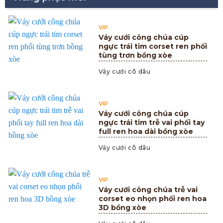
VIP
Váy cưới công chúa cúp
ngực trái tim corset ren phối
tùng trơn bồng xòe
Váy cưới cô dâu
VIP
Váy cưới công chúa cúp
ngực trái tim trễ vai phối tay
full ren hoa dài bồng xòe
Váy cưới cô dâu
VIP
Váy cưới công chúa trễ vai
corset eo nhọn phối ren hoa
3D bồng xòe