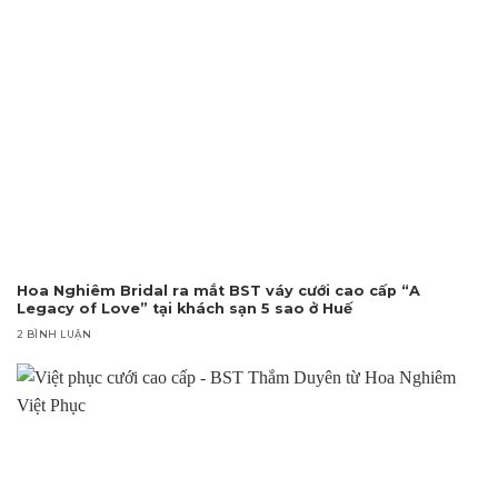
Hoa Nghiêm Bridal ra mắt BST váy cưới cao cấp “A
Legacy of Love” tại khách sạn 5 sao ở Huế
2 BÌNH LUẬN