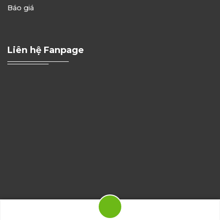
Báo giá
Liên hệ Fanpage
Copyright 2026 ©
Hoa Nghiêm Bridal