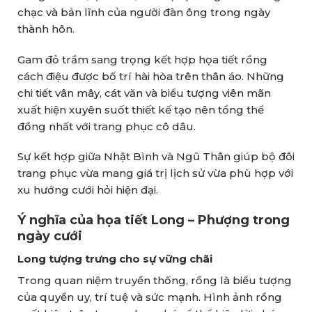
chạc và bản lĩnh của người đàn ông trong ngày
thành hôn.
Gam đỏ trầm sang trọng kết hợp họa tiết rồng
cách điệu được bố trí hài hòa trên thân áo. Những
chi tiết vân mây, cát văn và biểu tượng viên mãn
xuất hiện xuyên suốt thiết kế tạo nên tổng thể
đồng nhất với trang phục cô dâu.
Sự kết hợp giữa Nhật Bình và Ngũ Thân giúp bộ đôi
trang phục vừa mang giá trị lịch sử vừa phù hợp với
xu hướng cưới hỏi hiện đại.
Ý nghĩa của họa tiết Long – Phượng trong
ngày cưới
Long tượng trưng cho sự vững chãi
Trong quan niệm truyền thống, rồng là biểu tượng
của quyền uy, trí tuệ và sức mạnh. Hình ảnh rồng