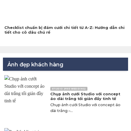
Checklist chuẩn bị đám cưới chi tiết từ A-Z: Hướng dẫn chi
tiết cho cô dâu chú rể
Ảnh đẹp khách hàng
STUDIO (PRE-WEDDING)
Chụp ảnh cưới Studio với concept
áo dài trắng tối giản đầy tinh tế
Chụp ảnh cưới Studio với concept áo
dài trắng –...