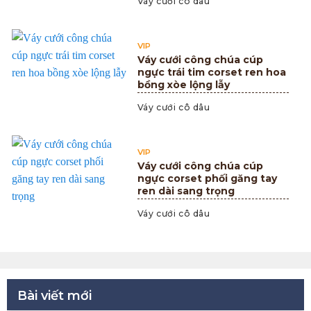
Váy cưới cô dâu
VIP
Váy cưới công chúa cúp
ngực trái tim corset ren hoa
bồng xòe lộng lẫy
Váy cưới cô dâu
VIP
Váy cưới công chúa cúp
ngực corset phối găng tay
ren dài sang trọng
Váy cưới cô dâu
Bài viết mới