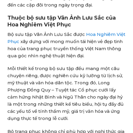
đến các cặp đôi trong ngày trọng đại.
Thuộc bộ sưu tập Vân Ảnh Lưu Sắc của
Hoa Nghiêm Việt Phục
Bộ sưu tập Vân Ảnh Lưu Sắc được
Hoa Nghiêm Việt
Phục
xây dựng với mong muốn tái hiện vẻ đẹp tinh
hoa của trang phục truyền thống Việt Nam thông
qua góc nhìn nghệ thuật hiện đại.
Mỗi thiết kế trong bộ sưu tập đều mang một câu
chuyện riêng, được nghiên cứu kỹ lưỡng từ lịch sử,
mỹ thuật và văn hóa dân tộc. Trong đó, Long
Phượng Đồng Quy – Tuyệt tác Cổ phục cưới lấy
cảm hứng Nhật Bình và Ngũ Thân cho ngày đại hỷ
là một trong những thiết kế tiêu biểu, hội tụ đầy đủ
các yếu tố về tính thẩm mỹ, giá trị văn hóa và ứng
dụng thực tế trong lễ cưới.
Bộ trang phục không chỉ phù hợp với nghi thức gia