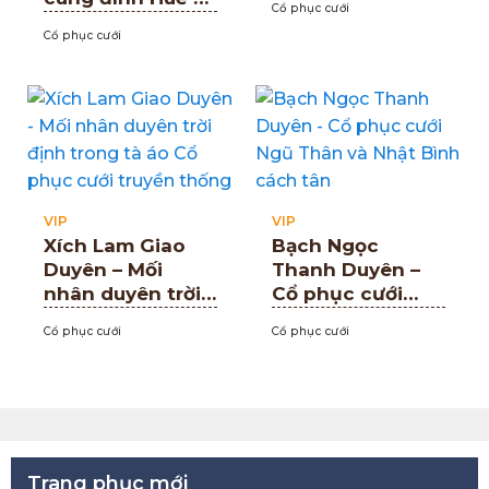
Cổ phục cưới
và Nhật Bình
Nhật Bình hồng
Cổ phục cưới
nhạt & Ngũ Thân
trắng ngà
VIP
VIP
Xích Lam Giao
Bạch Ngọc
Duyên – Mối
Thanh Duyên –
nhân duyên trời
Cổ phục cưới
định trong tà áo
Ngũ Thân và
Cổ phục cưới
Cổ phục cưới
Cổ phục cưới
Nhật Bình cách
truyền thống
tân
Trang phục mới