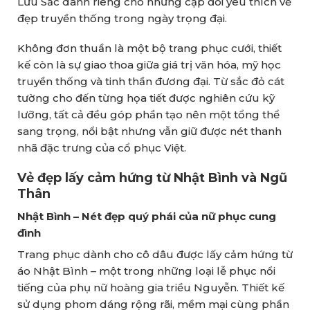
Lưu Sắc dành riêng cho những cặp đôi yêu thích vẻ
đẹp truyền thống trong ngày trọng đại.
Không đơn thuần là một bộ trang phục cưới, thiết
kế còn là sự giao thoa giữa giá trị văn hóa, mỹ học
truyền thống và tinh thần đương đại. Từ sắc đỏ cát
tường cho đến từng họa tiết được nghiên cứu kỹ
lưỡng, tất cả đều góp phần tạo nên một tổng thể
sang trọng, nổi bật nhưng vẫn giữ được nét thanh
nhã đặc trưng của cổ phục Việt.
Vẻ đẹp lấy cảm hứng từ Nhật Bình và Ngũ
Thân
Nhật Bình – Nét đẹp quý phái của nữ phục cung
đình
Trang phục dành cho cô dâu được lấy cảm hứng từ
áo Nhật Bình – một trong những loại lễ phục nổi
tiếng của phụ nữ hoàng gia triều Nguyễn. Thiết kế
sử dụng phom dáng rộng rãi, mềm mại cùng phần