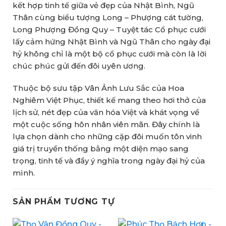
kết hợp tinh tế giữa vẻ đẹp của Nhật Bình, Ngũ
Thân cùng biểu tượng Long – Phượng cát tường,
Long Phượng Đồng Quy – Tuyệt tác Cổ phục cưới
lấy cảm hứng Nhật Bình và Ngũ Thân cho ngày đại
hỷ không chỉ là một bộ cổ phục cưới mà còn là lời
chúc phúc gửi đến đôi uyên ương.
Thuộc bộ sưu tập Vân Ảnh Lưu Sắc của Hoa
Nghiêm Việt Phục, thiết kế mang theo hơi thở của
lịch sử, nét đẹp của văn hóa Việt và khát vọng về
một cuộc sống hôn nhân viên mãn. Đây chính là
lựa chọn dành cho những cặp đôi muốn tôn vinh
giá trị truyền thống bằng một diện mạo sang
trọng, tinh tế và đầy ý nghĩa trong ngày đại hỷ của
mình.
SẢN PHẨM TƯƠNG TỰ