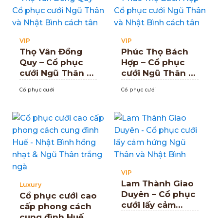
VIP
VIP
Thọ Vân Đồng
Phúc Thọ Bách
Quy – Cổ phục
Hợp – Cổ phục
cưới Ngũ Thân và
cưới Ngũ Thân và
Nhật Bình cách
Nhật Bình cách
Cổ phục cưới
Cổ phục cưới
tân
tân
VIP
Lam Thành Giao
Luxury
Duyên – Cổ phục
Cổ phục cưới cao
cưới lấy cảm
cấp phong cách
hứng Ngũ Thân
cung đình Huế –