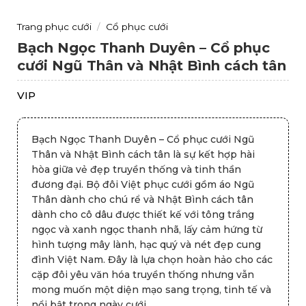
Trang phục cưới
/
Cổ phục cưới
Bạch Ngọc Thanh Duyên – Cổ phục
cưới Ngũ Thân và Nhật Bình cách tân
VIP
Bạch Ngọc Thanh Duyên – Cổ phục cưới Ngũ
Thân và Nhật Bình cách tân là sự kết hợp hài
hòa giữa vẻ đẹp truyền thống và tinh thần
đương đại. Bộ đôi Việt phục cưới gồm áo Ngũ
Thân dành cho chú rể và Nhật Bình cách tân
dành cho cô dâu được thiết kế với tông trắng
ngọc và xanh ngọc thanh nhã, lấy cảm hứng từ
hình tượng mây lành, hạc quý và nét đẹp cung
đình Việt Nam. Đây là lựa chọn hoàn hảo cho các
cặp đôi yêu văn hóa truyền thống nhưng vẫn
mong muốn một diện mạo sang trọng, tinh tế và
nổi bật trong ngày cưới.