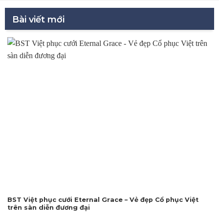
Bài viết mới
BST Việt phục cưới Eternal Grace – Vẻ đẹp Cổ phục Việt
trên sàn diễn đương đại