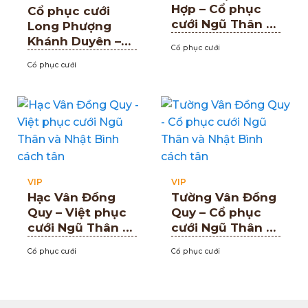
Hợp – Cổ phục
Cổ phục cưới
cưới Ngũ Thân và
Long Phượng
Nhật Bình cách
Khánh Duyên –
Cổ phục cưới
tân
Đẳng cấp hoàng
Cổ phục cưới
gia trong ngày
đại hỷ
VIP
VIP
Hạc Vân Đồng
Tường Vân Đồng
Quy – Việt phục
Quy – Cổ phục
cưới Ngũ Thân và
cưới Ngũ Thân và
Nhật Bình cách
Nhật Bình cách
Cổ phục cưới
Cổ phục cưới
tân
tân