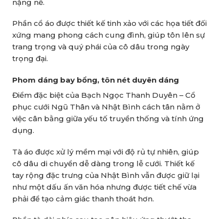
nặng nề.
Phần cổ áo được thiết kế tinh xảo với các họa tiết đối
xứng mang phong cách cung đình, giúp tôn lên sự
trang trọng và quý phái của cô dâu trong ngày
trọng đại.
Phom dáng bay bổng, tôn nét duyên dáng
Điểm đặc biệt của Bạch Ngọc Thanh Duyên – Cổ
phục cưới Ngũ Thân và Nhật Bình cách tân nằm ở
việc cân bằng giữa yếu tố truyền thống và tính ứng
dụng.
Tà áo được xử lý mềm mại với độ rủ tự nhiên, giúp
cô dâu di chuyển dễ dàng trong lễ cưới. Thiết kế
tay rộng đặc trưng của Nhật Bình vẫn được giữ lại
như một dấu ấn văn hóa nhưng được tiết chế vừa
phải để tạo cảm giác thanh thoát hơn.