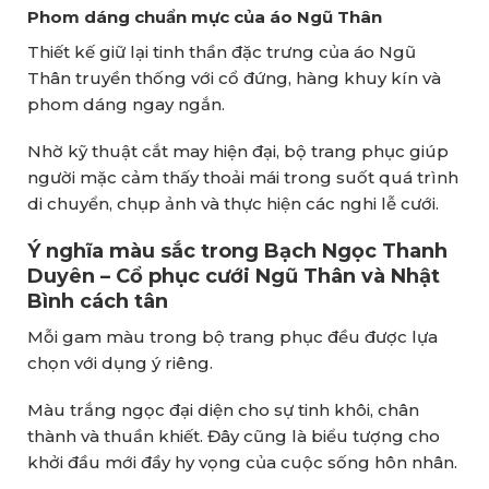
Phom dáng chuẩn mực của áo Ngũ Thân
Thiết kế giữ lại tinh thần đặc trưng của áo Ngũ
Thân truyền thống với cổ đứng, hàng khuy kín và
phom dáng ngay ngắn.
Nhờ kỹ thuật cắt may hiện đại, bộ trang phục giúp
người mặc cảm thấy thoải mái trong suốt quá trình
di chuyển, chụp ảnh và thực hiện các nghi lễ cưới.
Ý nghĩa màu sắc trong Bạch Ngọc Thanh
Duyên – Cổ phục cưới Ngũ Thân và Nhật
Bình cách tân
Mỗi gam màu trong bộ trang phục đều được lựa
chọn với dụng ý riêng.
Màu trắng ngọc đại diện cho sự tinh khôi, chân
thành và thuần khiết. Đây cũng là biểu tượng cho
khởi đầu mới đầy hy vọng của cuộc sống hôn nhân.