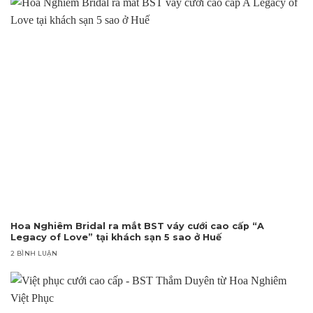
Hoa Nghiêm Bridal ra mắt BST váy cưới cao cấp “A
Legacy of Love” tại khách sạn 5 sao ở Huế
2 BÌNH LUẬN