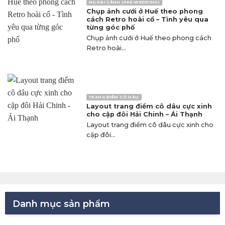
NGOẠI CẢNH (PRE-WEDDING)
Chụp ảnh cưới ở Huế theo phong
cách Retro hoài cổ – Tình yêu qua
từng góc phố
Chụp ảnh cưới ở Huế theo phong cách
Retro hoài...
TRANG ĐIỂM CÔ DÂU
Layout trang điểm cô dâu cực xinh
cho cặp đôi Hải Chinh – Ái Thạnh
Layout trang điểm cô dâu cực xinh cho
cặp đôi...
Danh mục sản phẩm