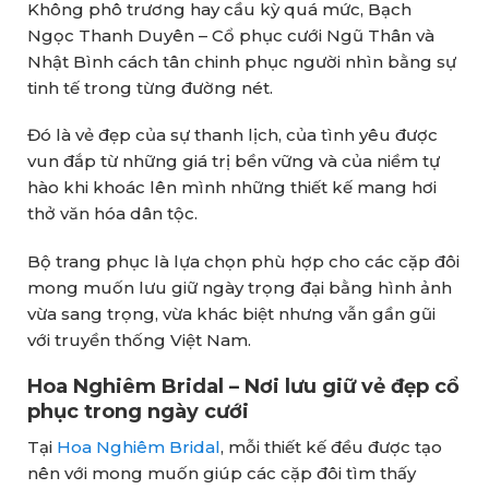
Không phô trương hay cầu kỳ quá mức, Bạch
Ngọc Thanh Duyên – Cổ phục cưới Ngũ Thân và
Nhật Bình cách tân chinh phục người nhìn bằng sự
tinh tế trong từng đường nét.
Đó là vẻ đẹp của sự thanh lịch, của tình yêu được
vun đắp từ những giá trị bền vững và của niềm tự
hào khi khoác lên mình những thiết kế mang hơi
thở văn hóa dân tộc.
Bộ trang phục là lựa chọn phù hợp cho các cặp đôi
mong muốn lưu giữ ngày trọng đại bằng hình ảnh
vừa sang trọng, vừa khác biệt nhưng vẫn gần gũi
với truyền thống Việt Nam.
Hoa Nghiêm Bridal – Nơi lưu giữ vẻ đẹp cổ
phục trong ngày cưới
Tại
Hoa Nghiêm Bridal
, mỗi thiết kế đều được tạo
nên với mong muốn giúp các cặp đôi tìm thấy