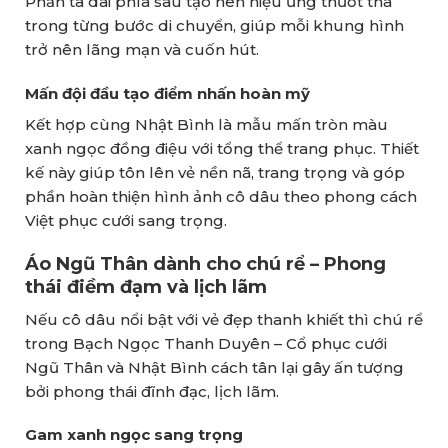
Phần tà dài phía sau tạo nên hiệu ứng thướt tha
trong từng bước di chuyển, giúp mỗi khung hình
trở nên lãng mạn và cuốn hút.
Mấn đội đầu tạo điểm nhấn hoàn mỹ
Kết hợp cùng Nhật Bình là mẫu mấn tròn màu
xanh ngọc đồng điệu với tổng thể trang phục. Thiết
kế này giúp tôn lên vẻ nền nã, trang trọng và góp
phần hoàn thiện hình ảnh cô dâu theo phong cách
Việt phục cưới sang trọng.
Áo Ngũ Thân dành cho chú rể – Phong
thái điềm đạm và lịch lãm
Nếu cô dâu nổi bật với vẻ đẹp thanh khiết thì chú rể
trong Bạch Ngọc Thanh Duyên – Cổ phục cưới
Ngũ Thân và Nhật Bình cách tân lại gây ấn tượng
bởi phong thái đĩnh đạc, lịch lãm.
Gam xanh ngọc sang trọng