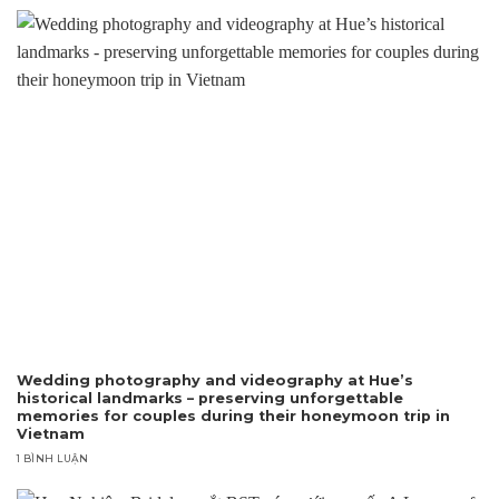
Wedding photography and videography at Hue’s
historical landmarks – preserving unforgettable
memories for couples during their honeymoon trip in
Vietnam
1 BÌNH LUẬN