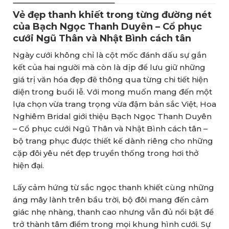
Vẻ đẹp thanh khiết trong từng đường nét
của Bạch Ngọc Thanh Duyên – Cổ phục
cưới Ngũ Thân và Nhật Bình cách tân
Ngày cưới không chỉ là cột mốc đánh dấu sự gắn
kết của hai người mà còn là dịp để lưu giữ những
giá trị văn hóa đẹp đẽ thông qua từng chi tiết hiện
diện trong buổi lễ. Với mong muốn mang đến một
lựa chọn vừa trang trọng vừa đậm bản sắc Việt, Hoa
Nghiêm Bridal giới thiệu Bạch Ngọc Thanh Duyên
– Cổ phục cưới Ngũ Thân và Nhật Bình cách tân –
bộ trang phục được thiết kế dành riêng cho những
cặp đôi yêu nét đẹp truyền thống trong hơi thở
hiện đại.
Lấy cảm hứng từ sắc ngọc thanh khiết cùng những
áng mây lành trên bầu trời, bộ đôi mang đến cảm
giác nhẹ nhàng, thanh cao nhưng vẫn đủ nổi bật để
trở thành tâm điểm trong mọi khung hình cưới. Sự