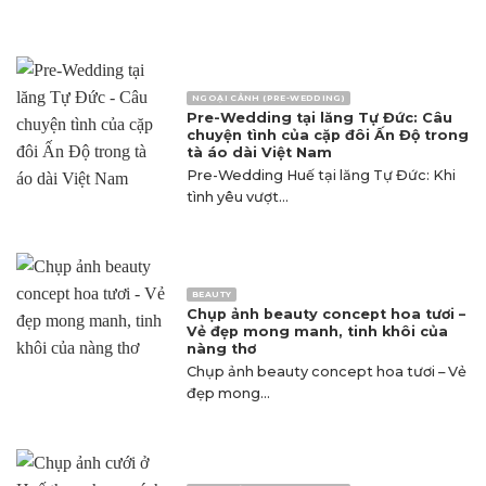
NGOẠI CẢNH (PRE-WEDDING)
Pre-Wedding tại lăng Tự Đức: Câu
chuyện tình của cặp đôi Ấn Độ trong
tà áo dài Việt Nam
Pre-Wedding Huế tại lăng Tự Đức: Khi
tình yêu vượt...
BEAUTY
Chụp ảnh beauty concept hoa tươi –
Vẻ đẹp mong manh, tinh khôi của
nàng thơ
Chụp ảnh beauty concept hoa tươi – Vẻ
đẹp mong...