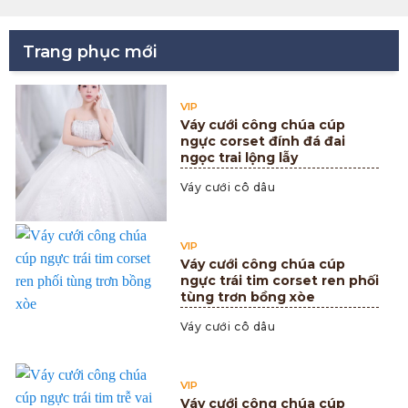
Trang phục mới
VIP
Váy cưới công chúa cúp
ngực corset đính đá đai
ngọc trai lộng lẫy
Váy cưới cô dâu
VIP
Váy cưới công chúa cúp
ngực trái tim corset ren phối
tùng trơn bồng xòe
Váy cưới cô dâu
VIP
Váy cưới công chúa cúp