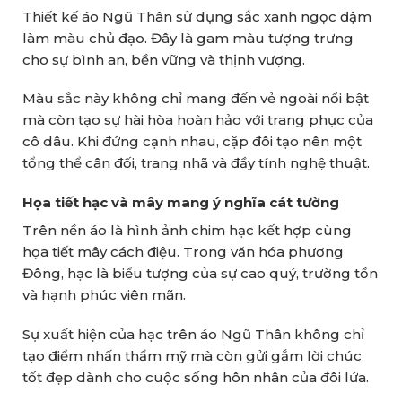
Thiết kế áo Ngũ Thân sử dụng sắc xanh ngọc đậm
làm màu chủ đạo. Đây là gam màu tượng trưng
cho sự bình an, bền vững và thịnh vượng.
Màu sắc này không chỉ mang đến vẻ ngoài nổi bật
mà còn tạo sự hài hòa hoàn hảo với trang phục của
cô dâu. Khi đứng cạnh nhau, cặp đôi tạo nên một
tổng thể cân đối, trang nhã và đầy tính nghệ thuật.
Họa tiết hạc và mây mang ý nghĩa cát tường
Trên nền áo là hình ảnh chim hạc kết hợp cùng
họa tiết mây cách điệu. Trong văn hóa phương
Đông, hạc là biểu tượng của sự cao quý, trường tồn
và hạnh phúc viên mãn.
Sự xuất hiện của hạc trên áo Ngũ Thân không chỉ
tạo điểm nhấn thẩm mỹ mà còn gửi gắm lời chúc
tốt đẹp dành cho cuộc sống hôn nhân của đôi lứa.