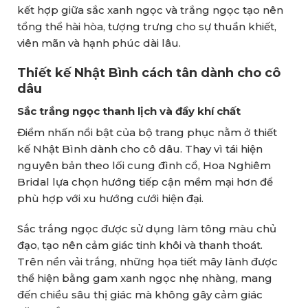
kết hợp giữa sắc xanh ngọc và trắng ngọc tạo nên
tổng thể hài hòa, tượng trưng cho sự thuần khiết,
viên mãn và hạnh phúc dài lâu.
Thiết kế Nhật Bình cách tân dành cho cô
dâu
Sắc trắng ngọc thanh lịch và đầy khí chất
Điểm nhấn nổi bật của bộ trang phục nằm ở thiết
kế Nhật Bình dành cho cô dâu. Thay vì tái hiện
nguyên bản theo lối cung đình cổ, Hoa Nghiêm
Bridal lựa chọn hướng tiếp cận mềm mại hơn để
phù hợp với xu hướng cưới hiện đại.
Sắc trắng ngọc được sử dụng làm tông màu chủ
đạo, tạo nên cảm giác tinh khôi và thanh thoát.
Trên nền vải trắng, những họa tiết mây lành được
thể hiện bằng gam xanh ngọc nhẹ nhàng, mang
đến chiều sâu thị giác mà không gây cảm giác