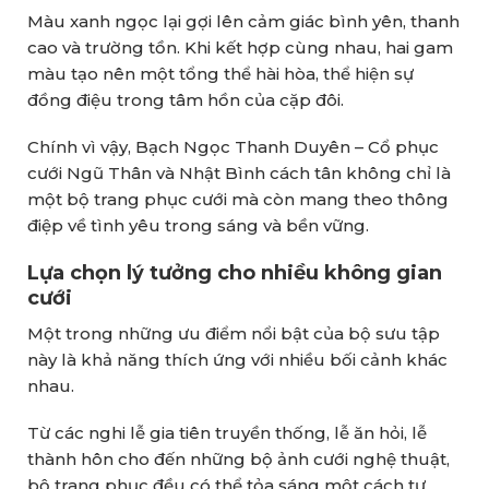
Màu xanh ngọc lại gợi lên cảm giác bình yên, thanh
cao và trường tồn. Khi kết hợp cùng nhau, hai gam
màu tạo nên một tổng thể hài hòa, thể hiện sự
đồng điệu trong tâm hồn của cặp đôi.
Chính vì vậy, Bạch Ngọc Thanh Duyên – Cổ phục
cưới Ngũ Thân và Nhật Bình cách tân không chỉ là
một bộ trang phục cưới mà còn mang theo thông
điệp về tình yêu trong sáng và bền vững.
Lựa chọn lý tưởng cho nhiều không gian
cưới
Một trong những ưu điểm nổi bật của bộ sưu tập
này là khả năng thích ứng với nhiều bối cảnh khác
nhau.
Từ các nghi lễ gia tiên truyền thống, lễ ăn hỏi, lễ
thành hôn cho đến những bộ ảnh cưới nghệ thuật,
bộ trang phục đều có thể tỏa sáng một cách tự