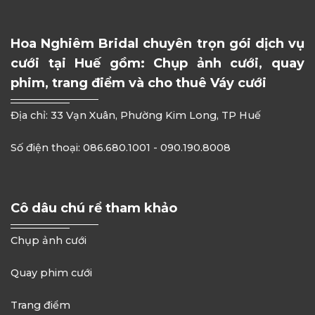
Hoa Nghiêm Bridal chuyên trọn gói dịch vụ
cưới tại Huế gồm: Chụp ảnh cưới, quay
phim, trang điểm và cho thuê Váy cưới
Địa chỉ: 33 Vạn Xuân, Phường Kim Long, TP Huế
Số điện thoại: 086.680.1001 - 090.190.8008
Cô dâu chú rể tham khảo
Chụp ảnh cưới
Quay phim cưới
Trang điểm