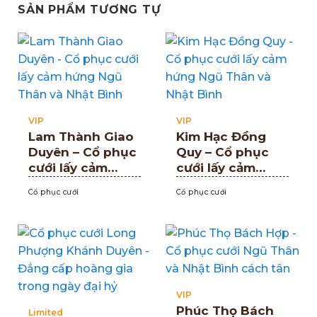
SẢN PHẨM TƯƠNG TỰ
VIP
VIP
Lam Thành Giao
Kim Hạc Đồng
Duyên – Cổ phục
Quy – Cổ phục
cưới lấy cảm
cưới lấy cảm
hứng Ngũ Thân
hứng Ngũ Thân
Cổ phục cưới
Cổ phục cưới
và Nhật Bình
và Nhật Bình
VIP
Phúc Thọ Bách
Limited