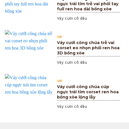
ngực trái tim trễ vai phối tay
full ren hoa dài bồng xòe
Váy cưới cô dâu
VIP
Váy cưới công chúa trễ vai
corset eo nhọn phối ren hoa
3D bồng xòe
Váy cưới cô dâu
VIP
Váy cưới công chúa cúp
ngực trái tim corset ren hoa
bồng xòe lộng lẫy
Váy cưới cô dâu