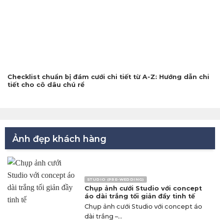
Checklist chuẩn bị đám cưới chi tiết từ A-Z: Hướng dẫn chi
tiết cho cô dâu chú rể
Ảnh đẹp khách hàng
STUDIO (PRE-WEDDING)
Chụp ảnh cưới Studio với concept
áo dài trắng tối giản đầy tinh tế
Chụp ảnh cưới Studio với concept áo
dài trắng –...