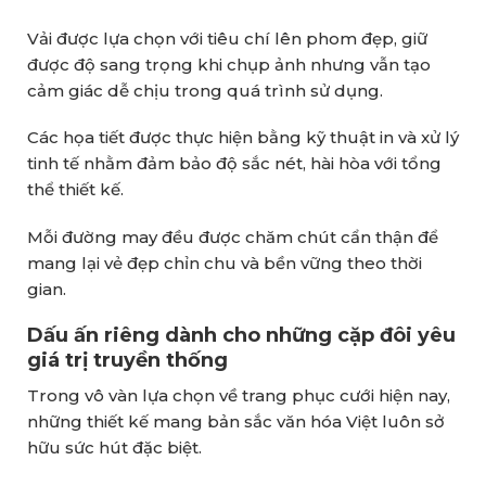
Vải được lựa chọn với tiêu chí lên phom đẹp, giữ
được độ sang trọng khi chụp ảnh nhưng vẫn tạo
cảm giác dễ chịu trong quá trình sử dụng.
Các họa tiết được thực hiện bằng kỹ thuật in và xử lý
tinh tế nhằm đảm bảo độ sắc nét, hài hòa với tổng
thể thiết kế.
Mỗi đường may đều được chăm chút cẩn thận để
mang lại vẻ đẹp chỉn chu và bền vững theo thời
gian.
Dấu ấn riêng dành cho những cặp đôi yêu
giá trị truyền thống
Trong vô vàn lựa chọn về trang phục cưới hiện nay,
những thiết kế mang bản sắc văn hóa Việt luôn sở
hữu sức hút đặc biệt.