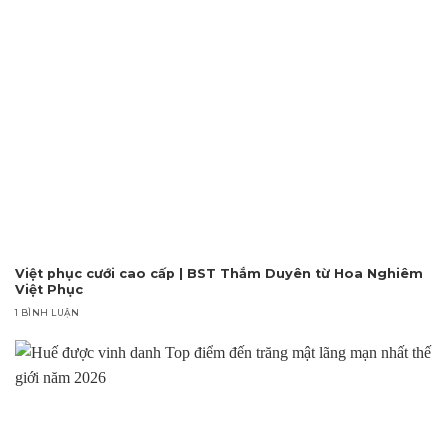
Việt phục cưới cao cấp | BST Thắm Duyên từ Hoa Nghiêm
Việt Phục
1 BÌNH LUẬN