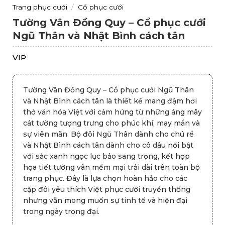
Trang phục cưới
/
Cổ phục cưới
Tường Vân Đồng Quy – Cổ phục cưới
Ngũ Thân và Nhật Bình cách tân
VIP
Tường Vân Đồng Quy – Cổ phục cưới Ngũ Thân
và Nhật Bình cách tân là thiết kế mang đậm hơi
thở văn hóa Việt với cảm hứng từ những áng mây
cát tường tượng trưng cho phúc khí, may mắn và
sự viên mãn. Bộ đôi Ngũ Thân dành cho chú rể
và Nhật Bình cách tân dành cho cô dâu nổi bật
với sắc xanh ngọc lục bảo sang trọng, kết hợp
họa tiết tường vân mềm mại trải dài trên toàn bộ
trang phục. Đây là lựa chọn hoàn hảo cho các
cặp đôi yêu thích Việt phục cưới truyền thống
nhưng vẫn mong muốn sự tinh tế và hiện đại
trong ngày trọng đại.