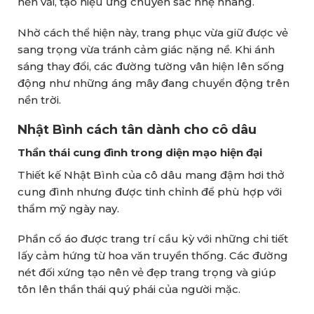
nền vải, tạo hiệu ứng chuyển sắc nhẹ nhàng.
Nhờ cách thể hiện này, trang phục vừa giữ được vẻ
sang trọng vừa tránh cảm giác nặng nề. Khi ánh
sáng thay đổi, các đường tường vân hiện lên sống
động như những áng mây đang chuyển động trên
nền trời.
Nhật Bình cách tân dành cho cô dâu
Thần thái cung đình trong diện mạo hiện đại
Thiết kế Nhật Bình của cô dâu mang đậm hơi thở
cung đình nhưng được tinh chỉnh để phù hợp với
thẩm mỹ ngày nay.
Phần cổ áo được trang trí cầu kỳ với những chi tiết
lấy cảm hứng từ hoa văn truyền thống. Các đường
nét đối xứng tạo nên vẻ đẹp trang trọng và giúp
tôn lên thần thái quý phái của người mặc.