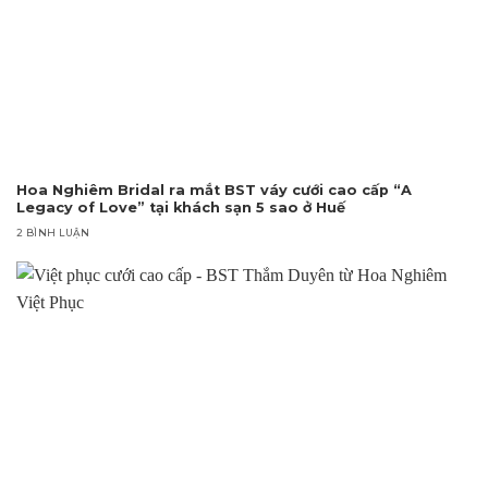
Hoa Nghiêm Bridal ra mắt BST váy cưới cao cấp “A
Legacy of Love” tại khách sạn 5 sao ở Huế
2 BÌNH LUẬN