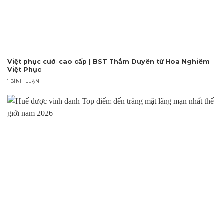
Việt phục cưới cao cấp | BST Thắm Duyên từ Hoa Nghiêm
Việt Phục
1 BÌNH LUẬN