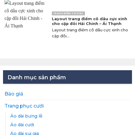
TRANG ĐIỂM CÔ DÂU
Layout trang điểm cô dâu cực xinh
cho cặp đôi Hải Chinh – Ái Thạnh
Layout trang điểm cô dâu cực xinh cho
cặp đôi...
Danh mục sản phẩm
Báo giá
Trang phục cưới
Áo dài bưng lễ
Áo dài cưới
Áo dài sui gia