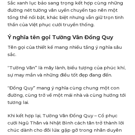
Sắc xanh lục bảo sang trọng kết hợp cùng những
đường nét tường vân uyển chuyển tạo nên một
tổng thể nổi bật, khác biệt nhưng vẫn giữ trọn tinh
thần của Việt phục cưới truyền thống.
Ý nghĩa tên gọi Tường Vân Đồng Quy
Tên gọi của thiết kế mang nhiều tầng ý nghĩa sâu
sắc.
“Tường Vân” là mây lành, biểu tượng của phúc khí,
sự may mắn và những điều tốt đẹp đang đến.
“Đồng Quy” mang ý nghĩa cùng chung một con
đường, cùng trở về một mái nhà và cùng hướng tới
tương lai.
Khi kết hợp lại, Tường Vân Đồng Quy – Cổ phục
cưới Ngũ Thân và Nhật Bình cách tân trở thành lời
chúc dành cho đôi lứa: gặp gỡ trong nhân duyên