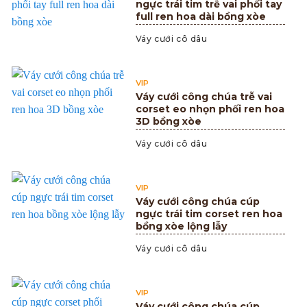
ngực trái tim trễ vai phối tay
full ren hoa dài bồng xòe
Váy cưới cô dâu
VIP
Váy cưới công chúa trễ vai
corset eo nhọn phối ren hoa
3D bồng xòe
Váy cưới cô dâu
VIP
Váy cưới công chúa cúp
ngực trái tim corset ren hoa
bồng xòe lộng lẫy
Váy cưới cô dâu
VIP
Váy cưới công chúa cúp