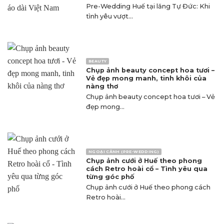
Pre-Wedding Huế tại lăng Tự Đức: Khi
tình yêu vượt...
BEAUTY
Chụp ảnh beauty concept hoa tươi –
Vẻ đẹp mong manh, tinh khôi của
nàng thơ
Chụp ảnh beauty concept hoa tươi – Vẻ
đẹp mong...
NGOẠI CẢNH (PRE-WEDDING)
Chụp ảnh cưới ở Huế theo phong
cách Retro hoài cổ – Tình yêu qua
từng góc phố
Chụp ảnh cưới ở Huế theo phong cách
Retro hoài...