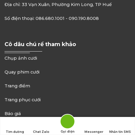
Địa chỉ: 33 Vạn Xuân, Phường Kim Long, TP Huế
Số điện thoại: 086.680.1001 - 090.190.8008
Cô dâu chú rể tham khảo
Chụp ảnh cưới
Quay phim cưới
Trang điểm
Trang phục cưới
Báo giá
Gọi điện
Tìm đường
Chat Zalo
Messenger
Nhắn tin SMS