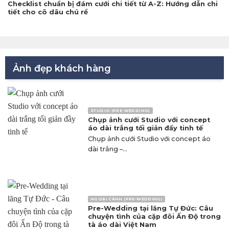
Checklist chuẩn bị đám cưới chi tiết từ A-Z: Hướng dẫn chi
tiết cho cô dâu chú rể
Ảnh đẹp khách hàng
STUDIO (PRE-WEDDING)
Chụp ảnh cưới Studio với concept
áo dài trắng tối giản đầy tinh tế
Chụp ảnh cưới Studio với concept áo
dài trắng –...
NGOẠI CẢNH (PRE-WEDDING)
Pre-Wedding tại lăng Tự Đức: Câu
chuyện tình của cặp đôi Ấn Độ trong
tà áo dài Việt Nam