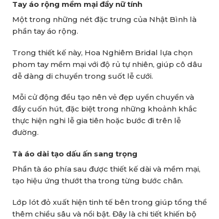
Tay áo rộng mềm mại đầy nữ tính
Một trong những nét đặc trưng của Nhật Bình là
phần tay áo rộng.
Trong thiết kế này, Hoa Nghiêm Bridal lựa chọn
phom tay mềm mại với độ rủ tự nhiên, giúp cô dâu
dễ dàng di chuyển trong suốt lễ cưới.
Mỗi cử động đều tạo nên vẻ đẹp uyển chuyển và
đầy cuốn hút, đặc biệt trong những khoảnh khắc
thực hiện nghi lễ gia tiên hoặc bước đi trên lễ
đường.
Tà áo dài tạo dấu ấn sang trọng
Phần tà áo phía sau được thiết kế dài và mềm mại,
tạo hiệu ứng thướt tha trong từng bước chân.
Lớp lót đỏ xuất hiện tinh tế bên trong giúp tổng thể
thêm chiều sâu và nổi bật. Đây là chi tiết khiến bộ