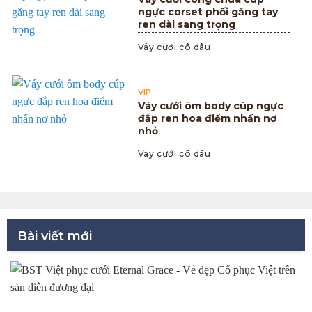
ngực corset phối găng tay
ren dài sang trọng
Váy cưới cô dâu
VIP
Váy cưới ôm body cúp ngực
đắp ren hoa điểm nhấn nơ
nhỏ
Váy cưới cô dâu
Bài viết mới