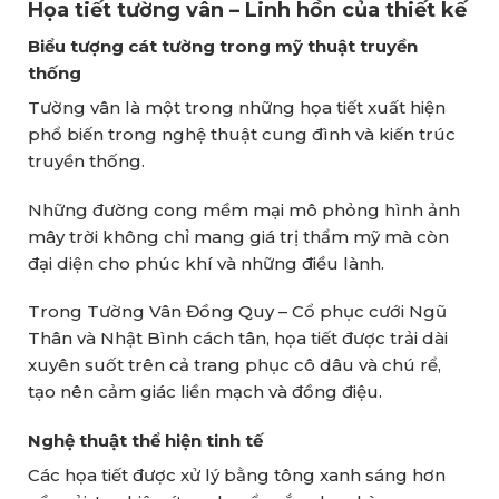
Họa tiết tường vân – Linh hồn của thiết kế
Biểu tượng cát tường trong mỹ thuật truyền
thống
Tường vân là một trong những họa tiết xuất hiện
phổ biến trong nghệ thuật cung đình và kiến trúc
truyền thống.
Những đường cong mềm mại mô phỏng hình ảnh
mây trời không chỉ mang giá trị thẩm mỹ mà còn
đại diện cho phúc khí và những điều lành.
Trong Tường Vân Đồng Quy – Cổ phục cưới Ngũ
Thân và Nhật Bình cách tân, họa tiết được trải dài
xuyên suốt trên cả trang phục cô dâu và chú rể,
tạo nên cảm giác liền mạch và đồng điệu.
Nghệ thuật thể hiện tinh tế
Các họa tiết được xử lý bằng tông xanh sáng hơn