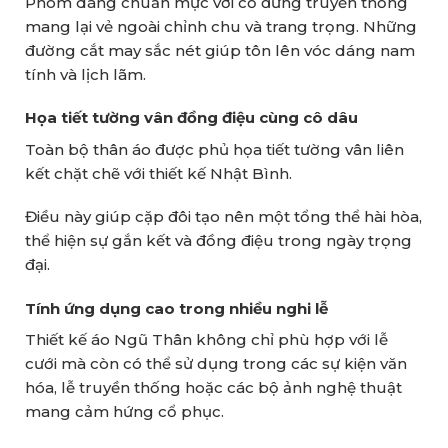
Phom dáng chuẩn mực với cổ đứng truyền thống
mang lại vẻ ngoài chỉnh chu và trang trọng. Những
đường cắt may sắc nét giúp tôn lên vóc dáng nam
tính và lịch lãm.
Họa tiết tường vân đồng điệu cùng cô dâu
Toàn bộ thân áo được phủ họa tiết tường vân liên
kết chặt chẽ với thiết kế Nhật Bình.
Điều này giúp cặp đôi tạo nên một tổng thể hài hòa,
thể hiện sự gắn kết và đồng điệu trong ngày trọng
đại.
Tính ứng dụng cao trong nhiều nghi lễ
Thiết kế áo Ngũ Thân không chỉ phù hợp với lễ
cưới mà còn có thể sử dụng trong các sự kiện văn
hóa, lễ truyền thống hoặc các bộ ảnh nghệ thuật
mang cảm hứng cổ phục.