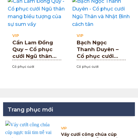
VIP
VIP
Cẩn Lam Đồng
Bạch Ngọc
Quy – Cổ phục
Thanh Duyên –
cưới Ngũ thân
Cổ phục cưới
mang biểu tượng
Ngũ Thân và
Cổ phục cưới
Cổ phục cưới
của sự sum vầy
Nhật Bình cách
tân
Trang phục mới
VIP
Váy cưới công chúa cúp