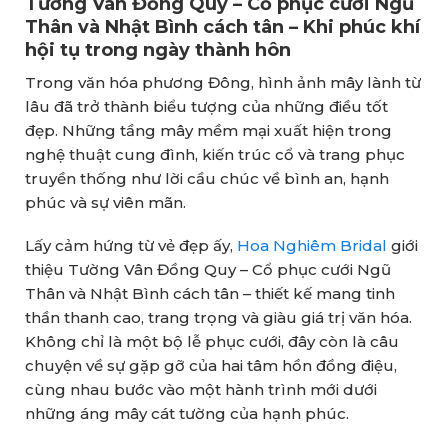
Tường Vân Đồng Quy – Cổ phục cưới Ngũ
Thân và Nhật Bình cách tân – Khi phúc khí
hội tụ trong ngày thành hôn
Trong văn hóa phương Đông, hình ảnh mây lành từ
lâu đã trở thành biểu tượng của những điều tốt
đẹp. Những tầng mây mềm mại xuất hiện trong
nghệ thuật cung đình, kiến trúc cổ và trang phục
truyền thống như lời cầu chúc về bình an, hạnh
phúc và sự viên mãn.
Lấy cảm hứng từ vẻ đẹp ấy,
Hoa Nghiêm Bridal
giới
thiệu Tường Vân Đồng Quy – Cổ phục cưới Ngũ
Thân và Nhật Bình cách tân – thiết kế mang tinh
thần thanh cao, trang trọng và giàu giá trị văn hóa.
Không chỉ là một bộ lễ phục cưới, đây còn là câu
chuyện về sự gặp gỡ của hai tâm hồn đồng điệu,
cùng nhau bước vào một hành trình mới dưới
những áng mây cát tường của hạnh phúc.