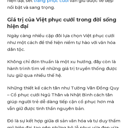
hiện đại, set
trang phục cưới
vẫn giữ được vẻ đẹp
nổi bật và sang trọng.
Giá trị của Việt phục cưới trong đời sống
hiện đại
Ngày càng nhiều cặp đôi lựa chọn Việt phục cưới
như một cách để thể hiện niềm tự hào với văn hóa
dân tộc.
Không chỉ đơn thuần là một xu hướng, đây còn là
hành trình tìm về những giá trị truyền thống được
lưu giữ qua nhiều thế hệ.
Những thiết kế cách tân như Tường Vân Đồng Quy
– Cổ phục cưới Ngũ Thân và Nhật Bình cách tân
giúp người trẻ dễ dàng tiếp cận cổ phục hơn mà
vẫn giữ được tinh thần nguyên bản.
Đó là sự kết hợp giữa di sản văn hóa và tư duy thẩm
mỹ hiện đại, tạo nên những bộ lễ phục vừa đẹp vừa