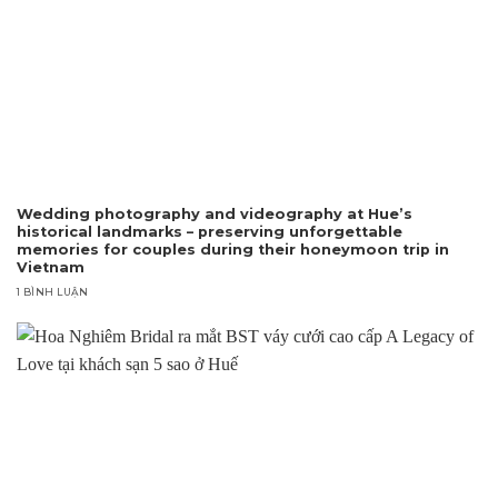
Wedding photography and videography at Hue’s
historical landmarks – preserving unforgettable
memories for couples during their honeymoon trip in
Vietnam
1 BÌNH LUẬN