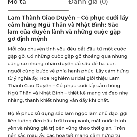
Mô tả
Đánh giá (0)
Lam Thành Giao Duyên – Cổ phục cưới lấy
cảm hứng Ngũ Thân và Nhật Bình: Sắc
lam của duyên lành và những cuộc gặp
gỡ định mệnh
Mỗi câu chuyện tình yêu đều bắt đầu từ một cuộc
gặp gỡ. Có những cuộc gặp gỡ thoáng qua nhưng
cũng có những nhân duyên đủ sâu để hai con
người cùng bước về phía hạnh phúc. Lấy cảm hứng
từ ý nghĩa ấy, Hoa Nghiêm Bridal giới thiệu Lam
Thành Giao Duyên – Cổ phục cưới lấy cảm hứng
Ngũ Thân và Nhật Bình – thiết kế mang vẻ đẹp nhẹ
nhàng, thanh khiết nhưng vẫn đầy khí chất.
Bộ lễ phục sử dụng sắc lam ngọc làm chủ đạo, gợi
liên tưởng đến bầu trời trong xanh, mặt nước bình
yên và những giá trị bền vững theo thời gian. Trên
nền sắc màu ấy, các họa tiết mang cảm hứng từ