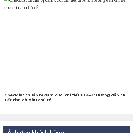
Checklist chuẩn bị đám cưới chi tiết từ A-Z: Hướng dẫn chi
tiết cho cô dâu chú rể
Ảnh đẹp khách hàng