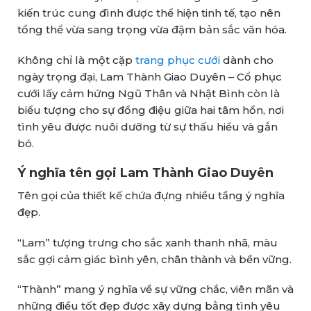
kiến trúc cung đình được thể hiện tinh tế, tạo nên
tổng thể vừa sang trọng vừa đậm bản sắc văn hóa.
Không chỉ là một cặp
trang phục cưới
dành cho
ngày trọng đại, Lam Thành Giao Duyên – Cổ phục
cưới lấy cảm hứng Ngũ Thân và Nhật Bình còn là
biểu tượng cho sự đồng điệu giữa hai tâm hồn, nơi
tình yêu được nuôi dưỡng từ sự thấu hiểu và gắn
bó.
Ý nghĩa tên gọi Lam Thành Giao Duyên
Tên gọi của thiết kế chứa đựng nhiều tầng ý nghĩa
đẹp.
“Lam” tượng trưng cho sắc xanh thanh nhã, màu
sắc gợi cảm giác bình yên, chân thành và bền vững.
“Thành” mang ý nghĩa về sự vững chắc, viên mãn và
những điều tốt đẹp được xây dựng bằng tình yêu