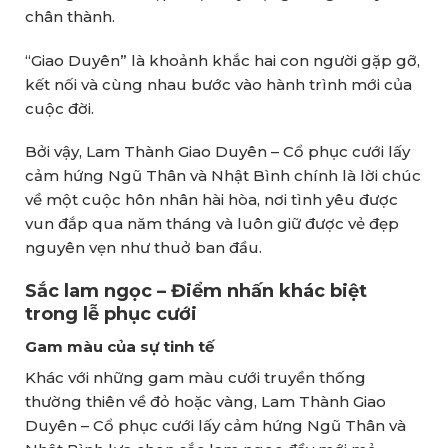
chân thành.
“Giao Duyên” là khoảnh khắc hai con người gặp gỡ,
kết nối và cùng nhau bước vào hành trình mới của
cuộc đời.
Bởi vậy, Lam Thành Giao Duyên – Cổ phục cưới lấy
cảm hứng Ngũ Thân và Nhật Bình chính là lời chúc
về một cuộc hôn nhân hài hòa, nơi tình yêu được
vun đắp qua năm tháng và luôn giữ được vẻ đẹp
nguyên vẹn như thuở ban đầu.
Sắc lam ngọc – Điểm nhấn khác biệt
trong lễ phục cưới
Gam màu của sự tinh tế
Khác với những gam màu cưới truyền thống
thường thiên về đỏ hoặc vàng, Lam Thành Giao
Duyên – Cổ phục cưới lấy cảm hứng Ngũ Thân và