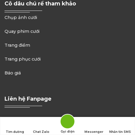
Cô dâu chú rể tham khảo
Chụp ảnh cưới
Quay phim cưới
Trang điểm
Trang phục cưới
Báo giá
Liên hệ Fanpage
Gọi điện
Tìm đường
Chat Zalo
Messenger
Nhắn tin SMS