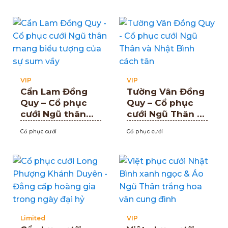
trắng ngà
VIP
VIP
Cẩn Lam Đồng
Tường Vân Đồng
Quy – Cổ phục
Quy – Cổ phục
cưới Ngũ thân
cưới Ngũ Thân và
mang biểu tượng
Nhật Bình cách
Cổ phục cưới
Cổ phục cưới
của sự sum vầy
tân
Limited
VIP