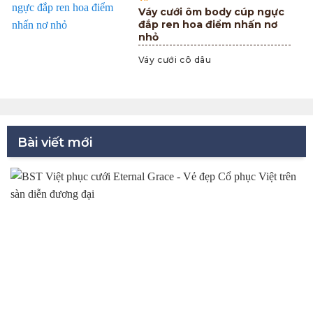
Váy cưới ôm body cúp ngực
đắp ren hoa điểm nhấn nơ
nhỏ
Váy cưới cô dâu
Bài viết mới