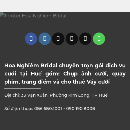
Hoa Nghiêm Bridal chuyên trọn gói dịch vụ
cưới tại Huế gồm: Chụp ảnh cưới, quay
phim, trang điểm và cho thuê Váy cưới
Địa chỉ: 33 Vạn Xuân, Phường Kim Long, TP Huế
Số điện thoại: 086.680.1001 - 090.190.8008