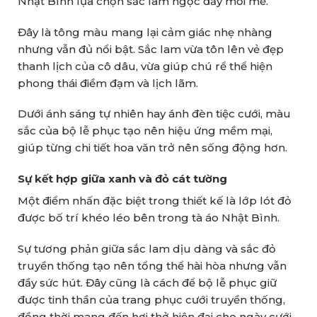
Nhật Bình lựa chọn sắc lam ngọc đầy mới mẻ.
Đây là tông màu mang lại cảm giác nhẹ nhàng
nhưng vẫn đủ nổi bật. Sắc lam vừa tôn lên vẻ đẹp
thanh lịch của cô dâu, vừa giúp chú rể thể hiện
phong thái điềm đạm và lịch lãm.
Dưới ánh sáng tự nhiên hay ánh đèn tiệc cưới, màu
sắc của bộ lễ phục tạo nên hiệu ứng mềm mại,
giúp từng chi tiết hoa văn trở nên sống động hơn.
Sự kết hợp giữa xanh và đỏ cát tường
Một điểm nhấn đặc biệt trong thiết kế là lớp lót đỏ
được bố trí khéo léo bên trong tà áo Nhật Bình.
Sự tương phản giữa sắc lam dịu dàng và sắc đỏ
truyền thống tạo nên tổng thể hài hòa nhưng vẫn
đầy sức hút. Đây cũng là cách để bộ lễ phục giữ
được tinh thần của trang phục cưới truyền thống,
đồng thời mang đến hơi thở hiện đại cho ngày cưới.