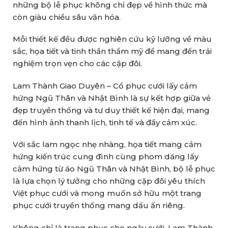
những bộ lễ phục không chỉ đẹp về hình thức mà
còn giàu chiều sâu văn hóa.
Mỗi thiết kế đều được nghiên cứu kỹ lưỡng về màu
sắc, họa tiết và tinh thần thẩm mỹ để mang đến trải
nghiệm trọn vẹn cho các cặp đôi.
Lam Thành Giao Duyên – Cổ phục cưới lấy cảm
hứng Ngũ Thân và Nhật Bình là sự kết hợp giữa vẻ
đẹp truyền thống và tư duy thiết kế hiện đại, mang
đến hình ảnh thanh lịch, tinh tế và đầy cảm xúc.
Với sắc lam ngọc nhẹ nhàng, họa tiết mang cảm
hứng kiến trúc cung đình cùng phom dáng lấy
cảm hứng từ áo Ngũ Thân và Nhật Bình, bộ lễ phục
là lựa chọn lý tưởng cho những cặp đôi yêu thích
Việt phục cưới và mong muốn sở hữu một trang
phục cưới truyền thống mang dấu ấn riêng.
Không chỉ là trang phục cho ngày cưới, Lam Thành