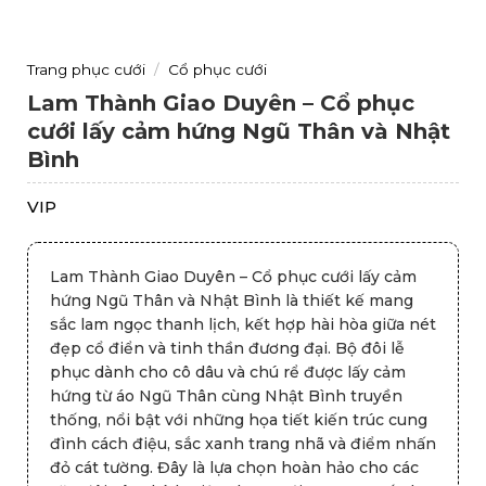
Trang phục cưới
/
Cổ phục cưới
Lam Thành Giao Duyên – Cổ phục
cưới lấy cảm hứng Ngũ Thân và Nhật
Bình
VIP
Lam Thành Giao Duyên – Cổ phục cưới lấy cảm
hứng Ngũ Thân và Nhật Bình là thiết kế mang
sắc lam ngọc thanh lịch, kết hợp hài hòa giữa nét
đẹp cổ điển và tinh thần đương đại. Bộ đôi lễ
phục dành cho cô dâu và chú rể được lấy cảm
hứng từ áo Ngũ Thân cùng Nhật Bình truyền
thống, nổi bật với những họa tiết kiến trúc cung
đình cách điệu, sắc xanh trang nhã và điểm nhấn
đỏ cát tường. Đây là lựa chọn hoàn hảo cho các