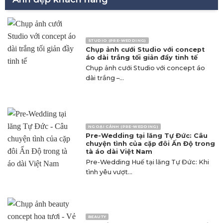
STUDIO (PRE-WEDDING)
Chụp ảnh cưới Studio với concept
áo dài trắng tối giản đầy tinh tế
Chụp ảnh cưới Studio với concept áo
dài trắng –...
NGOẠI CẢNH (PRE-WEDDING)
Pre-Wedding tại lăng Tự Đức: Câu
chuyện tình của cặp đôi Ấn Độ trong
tà áo dài Việt Nam
Pre-Wedding Huế tại lăng Tự Đức: Khi
tình yêu vượt...
BEAUTY