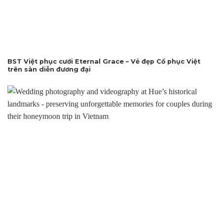
BST Việt phục cưới Eternal Grace – Vẻ đẹp Cổ phục Việt
trên sàn diễn đương đại