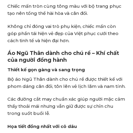
Chiếc mấn tròn cùng tông màu với bộ trang phục
tạo nên tổng thể hài hòa và cân đối.
Không chỉ đóng vai trò phụ kiện, chiếc mấn còn
góp phần tái hiện vẻ đẹp của Việt phục cưới theo
cách tinh tế và hiện đại hơn.
Áo Ngũ Thân dành cho chú rể – Khí chất
của người đồng hành
Thiết kế gọn gàng và sang trọng
Bộ áo Ngũ Thân dành cho chú rể được thiết kế với
phom dáng cân đối, tôn lên vẻ lịch lãm và nam tính.
Các đường cắt may chuẩn xác giúp người mặc cảm
thấy thoải mái nhưng vẫn giữ được sự chỉn chu
trong suốt buổi lễ.
Họa tiết đồng nhất với cô dâu