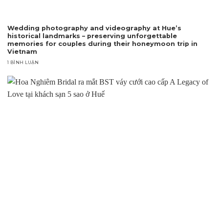
Wedding photography and videography at Hue’s
historical landmarks – preserving unforgettable
memories for couples during their honeymoon trip in
Vietnam
1 BÌNH LUẬN