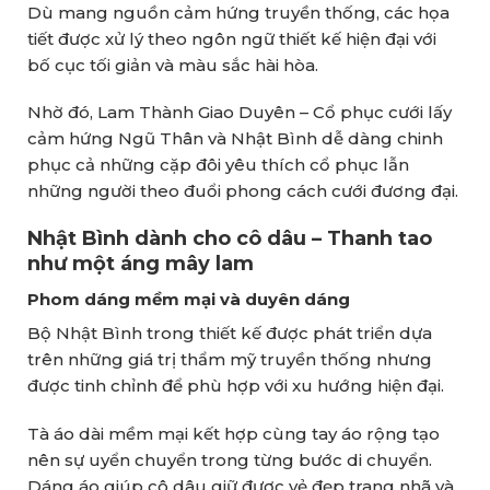
Dù mang nguồn cảm hứng truyền thống, các họa
tiết được xử lý theo ngôn ngữ thiết kế hiện đại với
bố cục tối giản và màu sắc hài hòa.
Nhờ đó, Lam Thành Giao Duyên – Cổ phục cưới lấy
cảm hứng Ngũ Thân và Nhật Bình dễ dàng chinh
phục cả những cặp đôi yêu thích cổ phục lẫn
những người theo đuổi phong cách cưới đương đại.
Nhật Bình dành cho cô dâu – Thanh tao
như một áng mây lam
Phom dáng mềm mại và duyên dáng
Bộ Nhật Bình trong thiết kế được phát triển dựa
trên những giá trị thẩm mỹ truyền thống nhưng
được tinh chỉnh để phù hợp với xu hướng hiện đại.
Tà áo dài mềm mại kết hợp cùng tay áo rộng tạo
nên sự uyển chuyển trong từng bước di chuyển.
Dáng áo giúp cô dâu giữ được vẻ đẹp trang nhã và