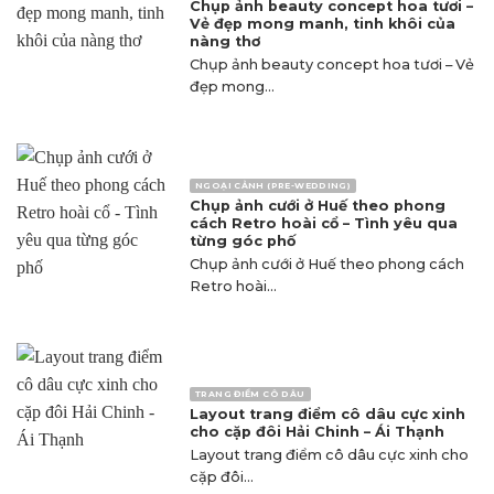
Chụp ảnh beauty concept hoa tươi –
Vẻ đẹp mong manh, tinh khôi của
nàng thơ
Chụp ảnh beauty concept hoa tươi – Vẻ
đẹp mong...
NGOẠI CẢNH (PRE-WEDDING)
Chụp ảnh cưới ở Huế theo phong
cách Retro hoài cổ – Tình yêu qua
từng góc phố
Chụp ảnh cưới ở Huế theo phong cách
Retro hoài...
TRANG ĐIỂM CÔ DÂU
Layout trang điểm cô dâu cực xinh
cho cặp đôi Hải Chinh – Ái Thạnh
Layout trang điểm cô dâu cực xinh cho
cặp đôi...