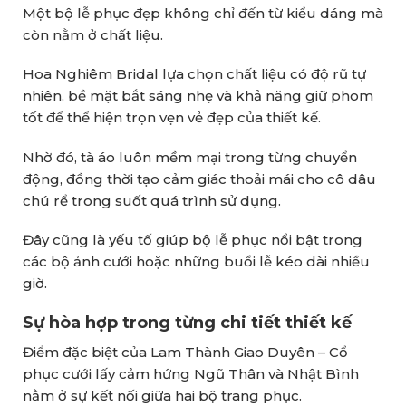
Một bộ lễ phục đẹp không chỉ đến từ kiểu dáng mà
còn nằm ở chất liệu.
Hoa Nghiêm Bridal lựa chọn chất liệu có độ rũ tự
nhiên, bề mặt bắt sáng nhẹ và khả năng giữ phom
tốt để thể hiện trọn vẹn vẻ đẹp của thiết kế.
Nhờ đó, tà áo luôn mềm mại trong từng chuyển
động, đồng thời tạo cảm giác thoải mái cho cô dâu
chú rể trong suốt quá trình sử dụng.
Đây cũng là yếu tố giúp bộ lễ phục nổi bật trong
các bộ ảnh cưới hoặc những buổi lễ kéo dài nhiều
giờ.
Sự hòa hợp trong từng chi tiết thiết kế
Điểm đặc biệt của Lam Thành Giao Duyên – Cổ
phục cưới lấy cảm hứng Ngũ Thân và Nhật Bình
nằm ở sự kết nối giữa hai bộ trang phục.