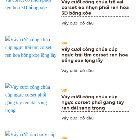
Váy cưới công chúa trễ vai
corset eo nhọn phối ren hoa
3D bồng xòe
Váy cưới cô dâu
VIP
Váy cưới công chúa cúp
ngực trái tim corset ren hoa
bồng xòe lộng lẫy
Váy cưới cô dâu
VIP
Váy cưới công chúa cúp
ngực corset phối găng tay
ren dài sang trọng
Váy cưới cô dâu
VIP