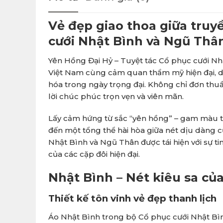
Vẻ đẹp giao thoa giữa truy
cưới Nhật Bình và Ngũ Thâ
Yên Hồng Đại Hỷ – Tuyệt tác Cổ phục cưới Nhậ
Việt Nam cùng cảm quan thẩm mỹ hiện đại, 
hóa trong ngày trọng đại. Không chỉ đơn thuần
lời chúc phúc trọn vẹn và viên mãn.
Lấy cảm hứng từ sắc “yên hồng” – gam màu tư
đến một tổng thể hài hòa giữa nét dịu dàng c
Nhật Bình và Ngũ Thân được tái hiện với sự 
của các cặp đôi hiện đại.
Nhật Bình – Nét kiêu sa củ
Thiết kế tôn vinh vẻ đẹp thanh lịch
Áo Nhật Bình trong bộ Cổ phục cưới Nhật Bình