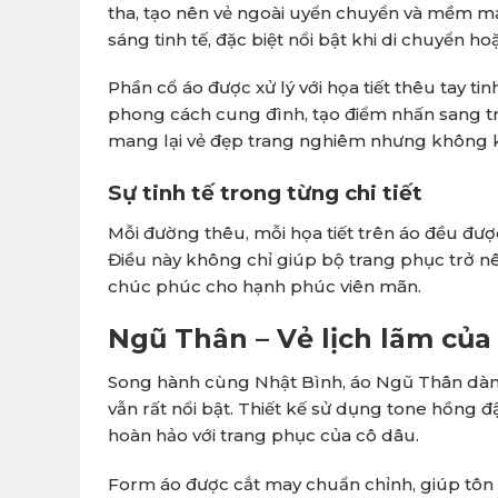
tha, tạo nên vẻ ngoài uyển chuyển và mềm mại
sáng tinh tế, đặc biệt nổi bật khi di chuyển ho
Phần cổ áo được xử lý với họa tiết thêu tay 
phong cách cung đình, tạo điểm nhấn sang tr
mang lại vẻ đẹp trang nghiêm nhưng không 
Sự tinh tế trong từng chi tiết
Mỗi đường thêu, mỗi họa tiết trên áo đều đượ
Điều này không chỉ giúp bộ trang phục trở n
chúc phúc cho hạnh phúc viên mãn.
Ngũ Thân – Vẻ lịch lãm của 
Song hành cùng Nhật Bình, áo Ngũ Thân dàn
vẫn rất nổi bật. Thiết kế sử dụng tone hồng 
hoàn hảo với trang phục của cô dâu.
Form áo được cắt may chuẩn chỉnh, giúp tôn 