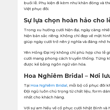
buổi lễ. Phụ kiện đi kèm như khăn đóng và thẻ
Việt phục đôi.
Sự lựa chọn hoàn hảo cho 
Trong xu hướng cưới hiện đại, ngày càng nhi
hiện bản sắc riêng. Không chỉ đẹp về mặt hình
giúp ngày cưới trở nên ý nghĩa và đáng nhớ h
Yên Hồng Đại Hỷ không chỉ phù hợp cho lễ gi
cưới mang phong cách truyền thống. Từng khu
được kể bằng ngôn ngữ văn hóa.
Hoa Nghiêm Bridal – Nơi lưu
Tại
Hoa Nghiêm Bridal
, mỗi bộ cổ phục đôi 
Đội ngũ luôn chú trọng từ chất liệu, form dán
nhất cho khách hàng.
Với sự am hiểu về cổ phục cưới Nhật Bình v