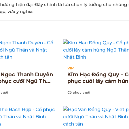
hướng hiện đại. Đây chính là lựa chọn lý tưởng cho những
p, vừa ý nghĩa.
VIP
 Ngọc Thanh Duyên
Kim Hạc Đồng Quy – C
phục cưới Ngũ Thân
phục cưới lấy cảm hứ
ật Bình cách tân
Ngũ Thân và Nhật Bìn
 cưới
Cổ phục cưới