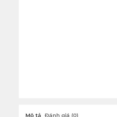
Mô tả
Đánh giá (0)