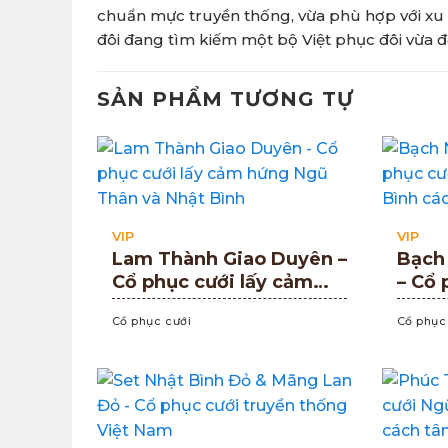
chuẩn mực truyền thống, vừa phù hợp với xu 
đôi đang tìm kiếm một bộ Việt phục đôi vừa đẹ
SẢN PHẨM TƯƠNG TỰ
VIP
VIP
Lam Thành Giao Duyên –
Bạch
Cổ phục cưới lấy cảm
– Cổ 
hứng Ngũ Thân và Nhật
và Nh
Cổ phục cưới
Cổ phục
Bình