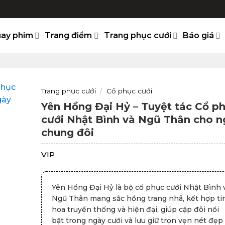
ay phim
Trang điểm
Trang phục cưới
Báo giá
Trang phục cưới
/
Cổ phục cưới
Yên Hồng Đại Hỷ – Tuyệt tác Cổ p
cưới Nhật Bình và Ngũ Thân cho n
chung đôi
VIP
Yên Hồng Đại Hỷ là bộ cổ phục cưới Nhật Bình 
Ngũ Thân mang sắc hồng trang nhã, kết hợp ti
hoa truyền thống và hiện đại, giúp cặp đôi nổi
bật trong ngày cưới và lưu giữ trọn vẹn nét đẹp